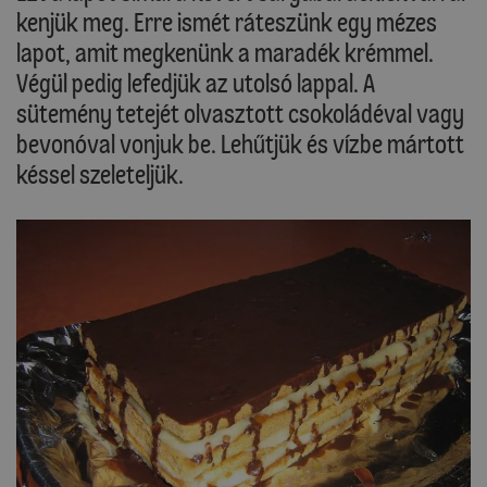
kenjük meg. Erre ismét ráteszünk egy mézes
lapot, amit megkenünk a maradék krémmel.
Végül pedig lefedjük az utolsó lappal. A
sütemény tetejét olvasztott csokoládéval vagy
bevonóval vonjuk be. Lehűtjük és vízbe mártott
késsel szeleteljük.