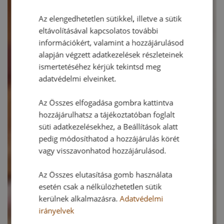
Az elengedhetetlen sütikkel, illetve a sütik
eltávolításával kapcsolatos további
információkért, valamint a hozzájárulásod
alapján végzett adatkezelések részleteinek
ismertetéséhez kérjük tekintsd meg
adatvédelmi elveinket.
Az Összes elfogadása gombra kattintva
hozzájárulhatsz a tájékoztatóban foglalt
süti adatkezelésekhez, a Beállítások alatt
pedig módosíthatod a hozzájárulás körét
vagy visszavonhatod hozzájárulásod.
Az Összes elutasítása gomb használata
esetén csak a nélkülözhetetlen sütik
kerülnek alkalmazásra.
Adatvédelmi
irányelvek