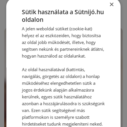
RECEPTAJÁNLÓ
×
Sütik használata a Sütnijó.hu
oldalon
A jelen weboldal sütiket (cookie-kat)
helyez el az eszközeiden, hogy biztosítsa
az oldal jobb működését, illetve, hogy
segítsen nekünk és partnereinknek átlátni,
hogyan használod az oldalunkat.
Az oldal használatával (kattintás,
navigálás, görgetés az oldalon) a honlap
működéséhez elengedhetetlen sütik a
jogos érdekünk alapján alkalmazásra
kerülnek, egyes sütik használatához
azonban a hozzájárulásodra is szükségünk
van. Ezen sütik segítségével más
platformokon is személyre szabott
hirdetéseket tudunk megjeleníteni neked.