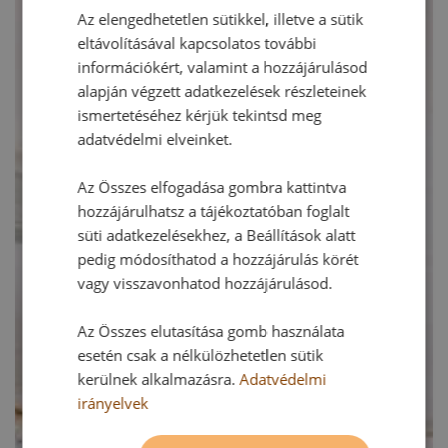
Az elengedhetetlen sütikkel, illetve a sütik
eltávolításával kapcsolatos további
információkért, valamint a hozzájárulásod
alapján végzett adatkezelések részleteinek
ismertetéséhez kérjük tekintsd meg
adatvédelmi elveinket.
Az Összes elfogadása gombra kattintva
hozzájárulhatsz a tájékoztatóban foglalt
süti adatkezelésekhez, a Beállítások alatt
pedig módosíthatod a hozzájárulás körét
vagy visszavonhatod hozzájárulásod.
Az Összes elutasítása gomb használata
esetén csak a nélkülözhetetlen sütik
kerülnek alkalmazásra.
Adatvédelmi
irányelvek