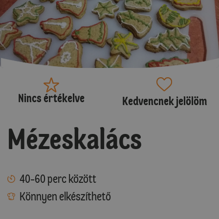
Nincs értékelve
Kedvencnek jelölöm
Mézeskalács
40-60 perc között
Könnyen elkészíthető