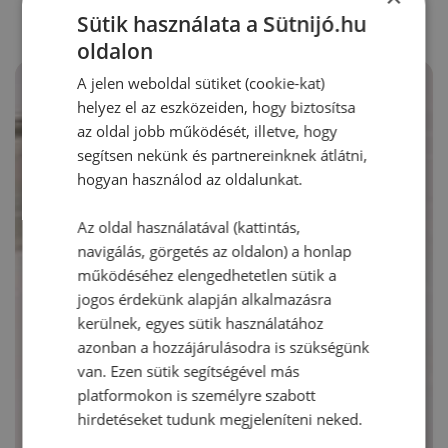
Sütik használata a Sütnijó.hu
oldalon
A jelen weboldal sütiket (cookie-kat)
helyez el az eszközeiden, hogy biztosítsa
az oldal jobb működését, illetve, hogy
segítsen nekünk és partnereinknek átlátni,
hogyan használod az oldalunkat.
Az oldal használatával (kattintás,
navigálás, görgetés az oldalon) a honlap
működéséhez elengedhetetlen sütik a
jogos érdekünk alapján alkalmazásra
kerülnek, egyes sütik használatához
azonban a hozzájárulásodra is szükségünk
van. Ezen sütik segítségével más
platformokon is személyre szabott
hirdetéseket tudunk megjeleníteni neked.