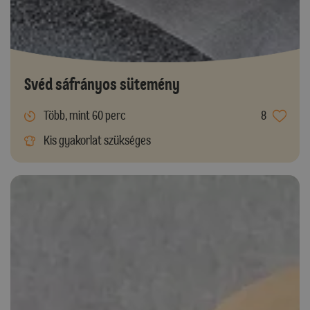
Svéd sáfrányos sütemény
Több, mint 60 perc
8
Kis gyakorlat szükséges