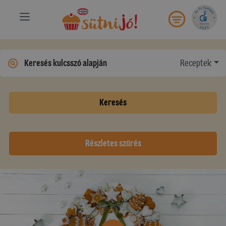
Receptek
Keresés
Részletes szűrés