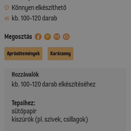
Könnyen elkészíthető
kb. 100-120 darab
Megosztás
Aprósütemények
Karácsony
Hozzávalók
kb. 100-120 darab elkészítéséhez
Tepsihez:
sütőpapír
kiszúrók (pl. szívek, csillagok)