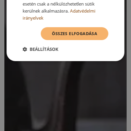
esetén csak a nélkülözhetetlen sütik
kerülnek alkalmazásra.
Adatvédelmi
irányelvek
ÖSSZES ELFOGADÁSA
BEÁLLÍTÁSOK