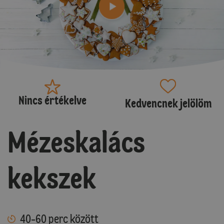
Nincs értékelve
Kedvencnek jelölöm
Mézeskalács
kekszek
40-60 perc között