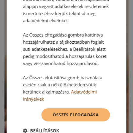
alapján végzett adatkezelések részleteinek
ismertetéséhez kérjük tekintsd meg
adatvédelmi elveinket.
Az Összes elfogadása gombra kattintva
hozzájárulhatsz a tájékoztatóban foglalt
süti adatkezelésekhez, a Beállítások alatt
pedig módosíthatod a hozzájárulás körét
vagy visszavonhatod hozzájárulásod.
Az Összes elutasítása gomb használata
esetén csak a nélkülözhetetlen sütik
kerülnek alkalmazásra.
Adatvédelmi
irányelvek
ÖSSZES ELFOGADÁSA
BEÁLLÍTÁSOK