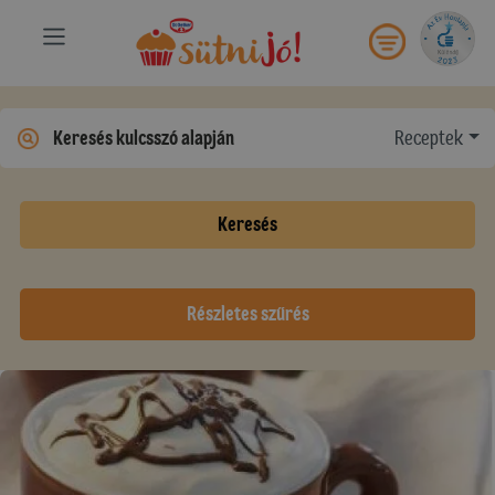
Receptek
Keresés
Részletes szűrés