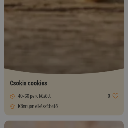
Csokis cookies
40-60 perc között
0
Könnyen elkészíthető