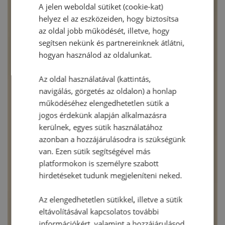
A jelen weboldal sütiket (cookie-kat)
helyez el az eszközeiden, hogy biztosítsa
az oldal jobb működését, illetve, hogy
segítsen nekünk és partnereinknek átlátni,
hogyan használod az oldalunkat.
Az oldal használatával (kattintás,
navigálás, görgetés az oldalon) a honlap
működéséhez elengedhetetlen sütik a
jogos érdekünk alapján alkalmazásra
kerülnek, egyes sütik használatához
azonban a hozzájárulásodra is szükségünk
van. Ezen sütik segítségével más
platformokon is személyre szabott
hirdetéseket tudunk megjeleníteni neked.
Az elengedhetetlen sütikkel, illetve a sütik
eltávolításával kapcsolatos további
információkért, valamint a hozzájárulásod