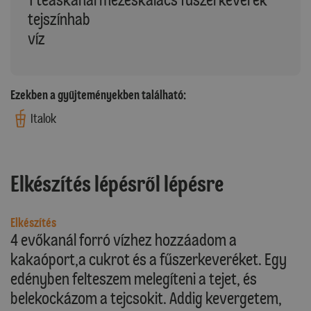
tejszínhab
víz
Ezekben a gyűjteményekben található:
Italok
Elkészítés lépésről lépésre
Elkészítés
4 evőkanál forró vízhez hozzáadom a
kakaóport,a cukrot és a fűszerkeveréket. Egy
edényben felteszem melegíteni a tejet, és
belekockázom a tejcsokit. Addig kevergetem,