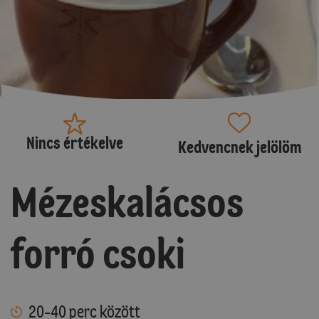
Nincs értékelve
Kedvencnek jelölöm
Mézeskalácsos
forró csoki
20-40 perc között