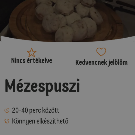
Nincs értékelve
Kedvencnek jelölöm
Mézespuszi
20-40 perc között
Könnyen elkészíthető