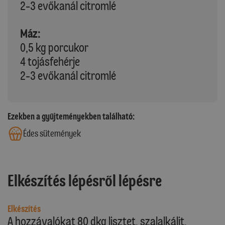
2-3 evőkanál citromlé
Máz:
0,5 kg porcukor
4 tojásfehérje
2-3 evőkanál citromlé
Ezekben a gyűjteményekben található:
Édes sütemények
Elkészítés lépésről lépésre
Elkészítés
A hozzávalókat 80 dkg lisztet, szalalkálit,