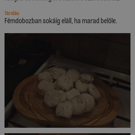
Tárolás
Fémdobozban sokáig eláll, ha marad belőle.