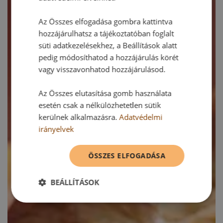
Az Összes elfogadása gombra kattintva
hozzájárulhatsz a tájékoztatóban foglalt
süti adatkezelésekhez, a Beállítások alatt
pedig módosíthatod a hozzájárulás körét
vagy visszavonhatod hozzájárulásod.
Az Összes elutasítása gomb használata
esetén csak a nélkülözhetetlen sütik
kerülnek alkalmazásra.
Adatvédelmi
irányelvek
ÖSSZES ELFOGADÁSA
BEÁLLÍTÁSOK