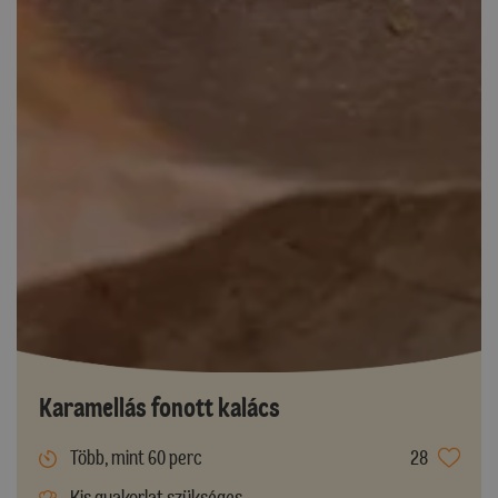
Karamellás fonott kalács
Több, mint 60 perc
28
Kis gyakorlat szükséges