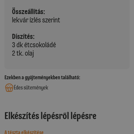
Összeállítás:
lekvár ízlés szerint
Díszítés:
3 dk étcsokoládé
2 tk. olaj
Ezekben a gyűjteményekben található:
Édes sütemények
Elkészítés lépésről lépésre
A tészta elkészítése