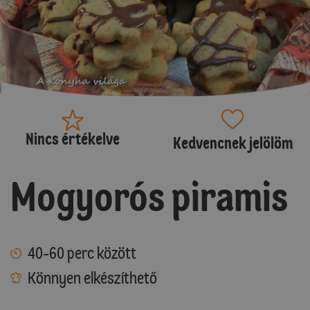
Nincs értékelve
Kedvencnek jelölöm
Mogyorós piramis
40-60 perc között
Könnyen elkészíthető