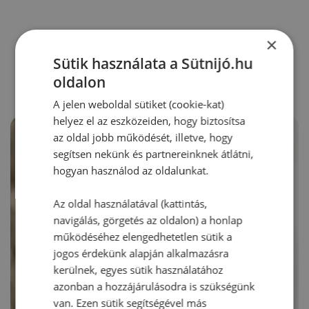
×
RECEPTAJÁNLÓ
Sütik használata a Sütnijó.hu
oldalon
A jelen weboldal sütiket (cookie-kat)
helyez el az eszközeiden, hogy biztosítsa
az oldal jobb működését, illetve, hogy
segítsen nekünk és partnereinknek átlátni,
hogyan használod az oldalunkat.
Az oldal használatával (kattintás,
navigálás, görgetés az oldalon) a honlap
működéséhez elengedhetetlen sütik a
jogos érdekünk alapján alkalmazásra
kerülnek, egyes sütik használatához
azonban a hozzájárulásodra is szükségünk
van. Ezen sütik segítségével más