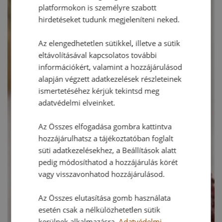
platformokon is személyre szabott
hirdetéseket tudunk megjeleníteni neked.
Az elengedhetetlen sütikkel, illetve a sütik
eltávolításával kapcsolatos további
információkért, valamint a hozzájárulásod
alapján végzett adatkezelések részleteinek
ismertetéséhez kérjük tekintsd meg
adatvédelmi elveinket.
Az Összes elfogadása gombra kattintva
hozzájárulhatsz a tájékoztatóban foglalt
süti adatkezelésekhez, a Beállítások alatt
pedig módosíthatod a hozzájárulás körét
vagy visszavonhatod hozzájárulásod.
Az Összes elutasítása gomb használata
esetén csak a nélkülözhetetlen sütik
kerülnek alkalmazásra.
Adatvédelmi