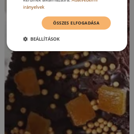
irányelvek
ÖSSZES ELFOGADÁSA
BEÁLLÍTÁSOK