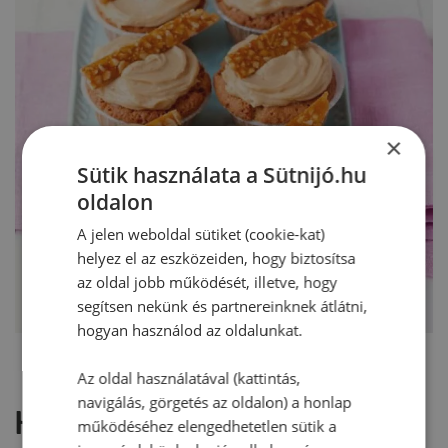
×
Sütik használata a Sütnijó.hu
oldalon
A jelen weboldal sütiket (cookie-kat)
helyez el az eszközeiden, hogy biztosítsa
az oldal jobb működését, illetve, hogy
segítsen nekünk és partnereinknek átlátni,
hogyan használod az oldalunkat.
Az oldal használatával (kattintás,
navigálás, görgetés az oldalon) a honlap
Hozzászólások
működéséhez elengedhetetlen sütik a