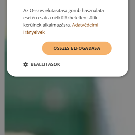
Az Összes elutasítása gomb használata
esetén csak a nélkülözhetetlen sütik
kerülnek alkalmazásra.
Adatvédelmi
irányelvek
ÖSSZES ELFOGADÁSA
BEÁLLÍTÁSOK