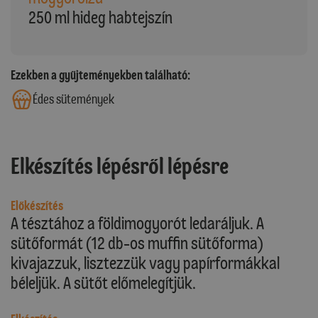
250 ml hideg habtejszín
Ezekben a gyűjteményekben található:
Édes sütemények
Elkészítés lépésről lépésre
Előkészítés
A tésztához a földimogyorót ledaráljuk. A
sütőformát (12 db-os muffin sütőforma)
kivajazzuk, lisztezzük vagy papírformákkal
béleljük. A sütőt előmelegítjük.