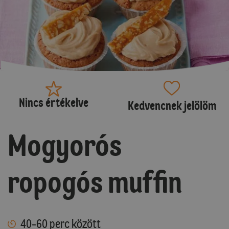
Nincs értékelve
Kedvencnek jelölöm
Mogyorós
ropogós muffin
40-60 perc között