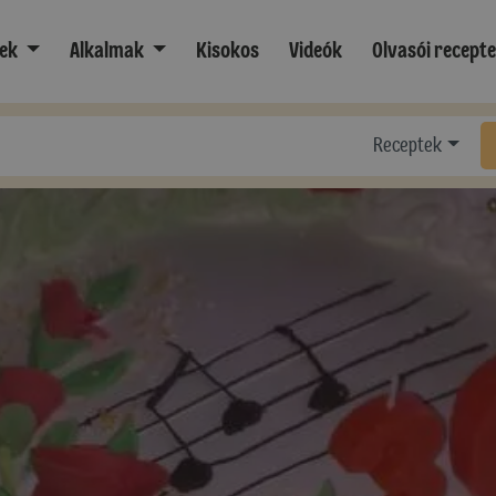
ek
Alkalmak
Kisokos
Videók
Olvasói recept
Receptek