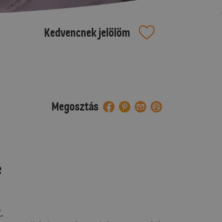
Kedvencnek jelölöm
Megosztás
e
.