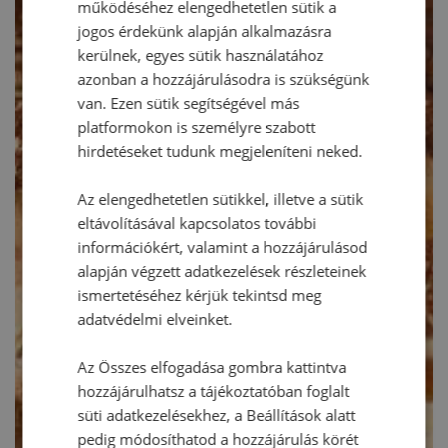
működéséhez elengedhetetlen sütik a
jogos érdekünk alapján alkalmazásra
kerülnek, egyes sütik használatához
azonban a hozzájárulásodra is szükségünk
van. Ezen sütik segítségével más
platformokon is személyre szabott
hirdetéseket tudunk megjeleníteni neked.
Az elengedhetetlen sütikkel, illetve a sütik
eltávolításával kapcsolatos további
információkért, valamint a hozzájárulásod
alapján végzett adatkezelések részleteinek
ismertetéséhez kérjük tekintsd meg
adatvédelmi elveinket.
Az Összes elfogadása gombra kattintva
hozzájárulhatsz a tájékoztatóban foglalt
süti adatkezelésekhez, a Beállítások alatt
pedig módosíthatod a hozzájárulás körét