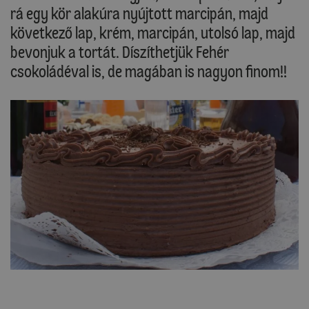
rá egy kör alakúra nyújtott marcipán, majd
következő lap, krém, marcipán, utolsó lap, majd
bevonjuk a tortát. Díszíthetjük Fehér
csokoládéval is, de magában is nagyon finom!!