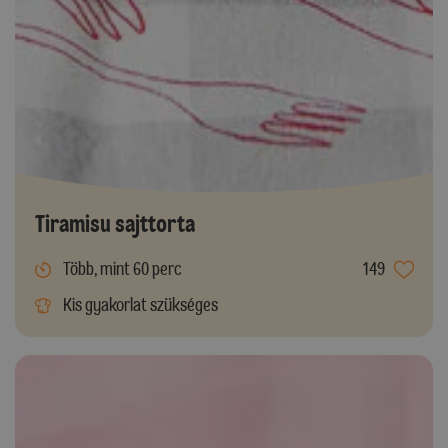
Tiramisu sajttorta
Több, mint 60 perc
149
Kis gyakorlat szükséges