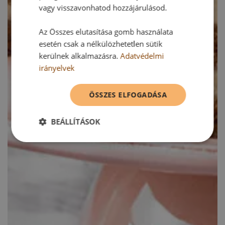
vagy visszavonhatod hozzájárulásod.
Az Összes elutasítása gomb használata
esetén csak a nélkülözhetetlen sütik
kerülnek alkalmazásra.
Adatvédelmi
irányelvek
ÖSSZES ELFOGADÁSA
BEÁLLÍTÁSOK