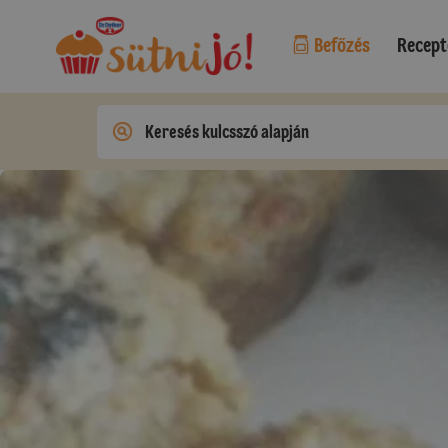
Befőzés
Recept