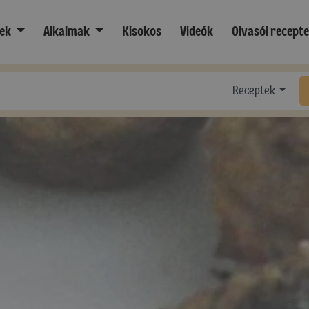
ek
Alkalmak
Kisokos
Videók
Olvasói recept
Receptek