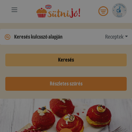
Receptek
Keresés
Részletes szűrés