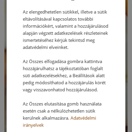
Az elengedhetetlen sütikkel, illetve a sütik
eltávolításával kapcsolatos további
információkért, valamint a hozzájárulásod
alapján végzett adatkezelések részleteinek
ismertetéséhez kérjük tekintsd meg
adatvédelmi elveinket.
Az Összes elfogadása gombra kattintva
hozzájárulhatsz a tájékoztatóban foglalt
süti adatkezelésekhez, a Beállítások alatt
pedig módosíthatod a hozzájárulás körét
vagy visszavonhatod hozzájárulásod.
Az Összes elutasítása gomb használata
esetén csak a nélkülözhetetlen sütik
kerülnek alkalmazásra.
Adatvédelmi
irányelvek