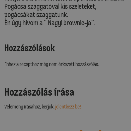
Pogácsa szaggatóval kis szeleteket,
pogácsákat szaggatunk.
Én úgy hívom a " Nagyi brownie-ja".
Hozzászólások
Ehhez a recepthez még nem érkezett hozzászólás.
Hozzászólás írása
Vélemény írásához, kérjük,
jelentkezz be!