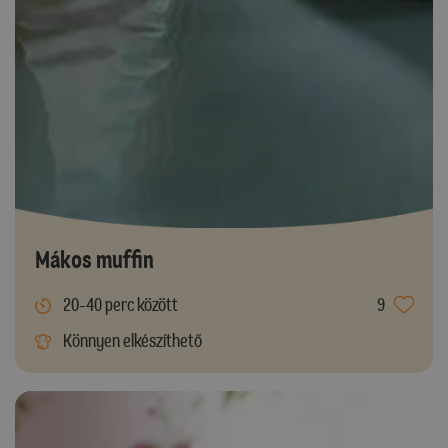
Mákos muffin
20-40 perc között
9
Könnyen elkészíthető