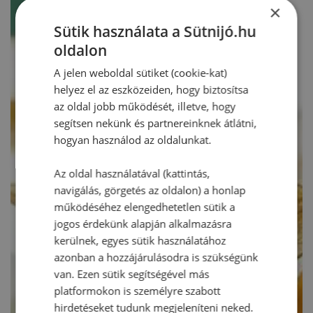
×
Sütik használata a Sütnijó.hu
oldalon
A jelen weboldal sütiket (cookie-kat)
helyez el az eszközeiden, hogy biztosítsa
az oldal jobb működését, illetve, hogy
segítsen nekünk és partnereinknek átlátni,
hogyan használod az oldalunkat.
Az oldal használatával (kattintás,
navigálás, görgetés az oldalon) a honlap
működéséhez elengedhetetlen sütik a
jogos érdekünk alapján alkalmazásra
kerülnek, egyes sütik használatához
azonban a hozzájárulásodra is szükségünk
van. Ezen sütik segítségével más
platformokon is személyre szabott
hirdetéseket tudunk megjeleníteni neked.