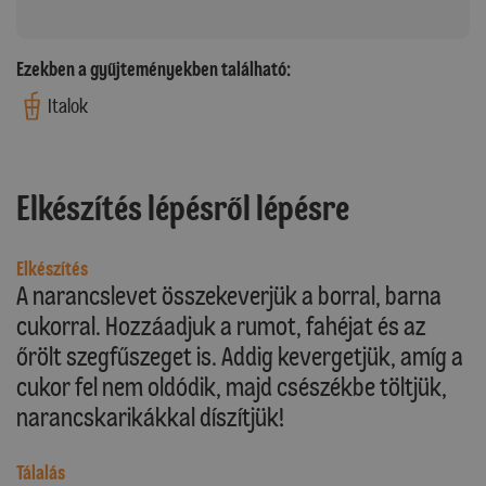
Ezekben a gyűjteményekben található:
Italok
Elkészítés lépésről lépésre
Elkészítés
A narancslevet összekeverjük a borral, barna
cukorral. Hozzáadjuk a rumot, fahéjat és az
őrölt szegfűszeget is. Addig kevergetjük, amíg a
cukor fel nem oldódik, majd csészékbe töltjük,
narancskarikákkal díszítjük!
Tálalás