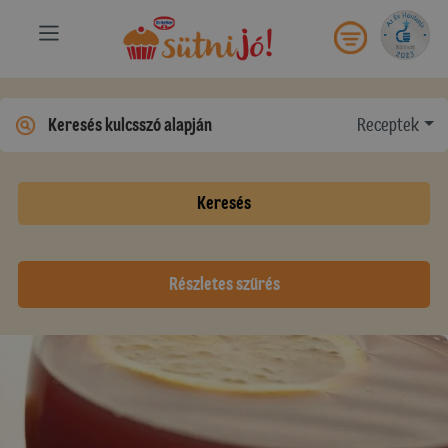
Receptek
Keresés
Részletes szűrés