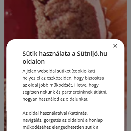
×
Sütik használata a Sütnijó.hu
oldalon
A jelen weboldal sütiket (cookie-kat)
helyez el az eszközeiden, hogy biztosítsa
az oldal jobb működését, illetve, hogy
segítsen nekünk és partnereinknek átlátni,
hogyan használod az oldalunkat.
Az oldal használatával (kattintás,
navigálás, görgetés az oldalon) a honlap
működéséhez elengedhetetlen sütik a