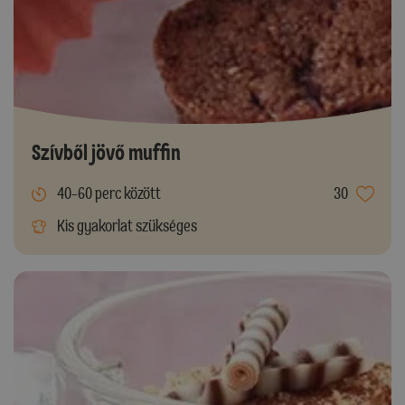
Szívből jövő muffin
40-60 perc között
30
Kis gyakorlat szükséges