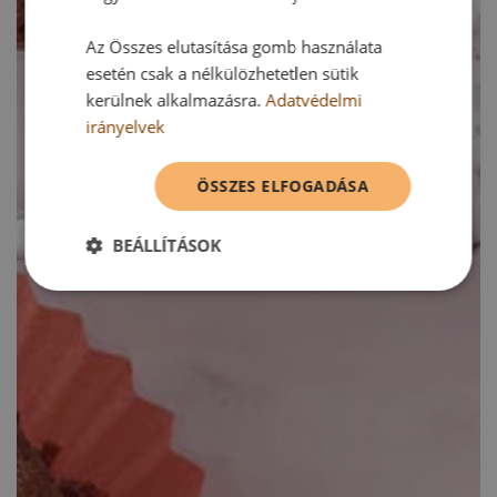
Az Összes elutasítása gomb használata
esetén csak a nélkülözhetetlen sütik
kerülnek alkalmazásra.
Adatvédelmi
irányelvek
ÖSSZES ELFOGADÁSA
BEÁLLÍTÁSOK