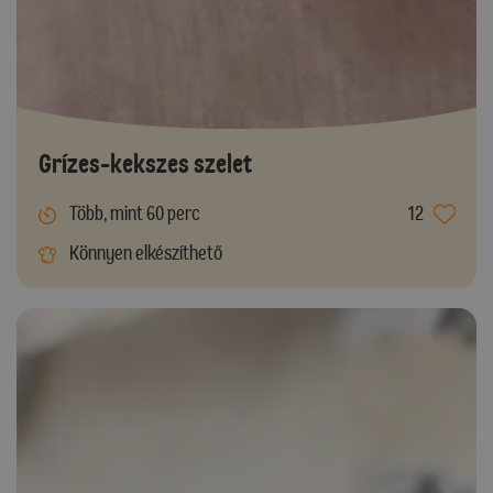
Grízes-kekszes szelet
Több, mint 60 perc
12
Könnyen elkészíthető