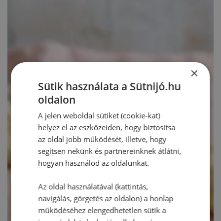
×
Sütik használata a Sütnijó.hu
oldalon
A jelen weboldal sütiket (cookie-kat)
helyez el az eszközeiden, hogy biztosítsa
az oldal jobb működését, illetve, hogy
segítsen nekünk és partnereinknek átlátni,
hogyan használod az oldalunkat.
Az oldal használatával (kattintás,
navigálás, görgetés az oldalon) a honlap
működéséhez elengedhetetlen sütik a