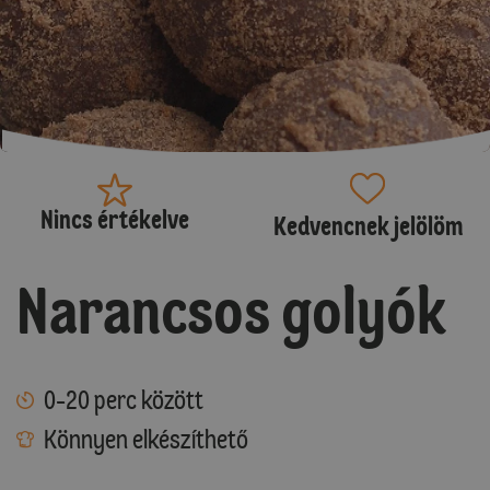
Nincs értékelve
Kedvencnek jelölöm
Narancsos golyók
0-20 perc között
Könnyen elkészíthető