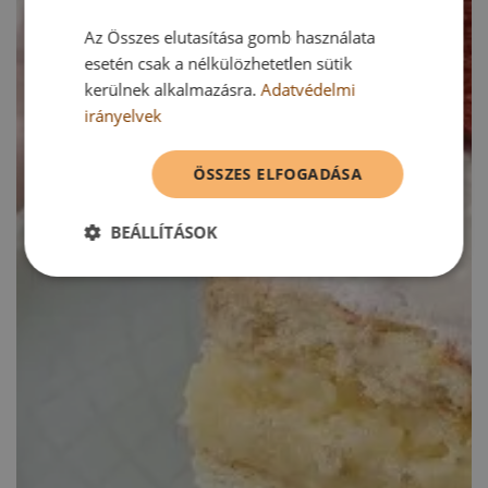
Az Összes elutasítása gomb használata
esetén csak a nélkülözhetetlen sütik
kerülnek alkalmazásra.
Adatvédelmi
irányelvek
ÖSSZES ELFOGADÁSA
BEÁLLÍTÁSOK