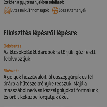
Ezekben a gyűjteményekben található:
Sütés nélküli finomságok
Édes sütemények
Elkészítés lépésről lépésre
Előkészítés
Az étcsokoládét darabokra törjük, gőz felett
felolvasztjuk.
Elkészítés
A golyók hozzávalóit jól összegyúrjuk és fél
órára a hűtőszekrénybe tesszük. Majd a
masszából nedves kézzel golyókat formálunk,
és őrölt kekszbe forgatjuk őket.