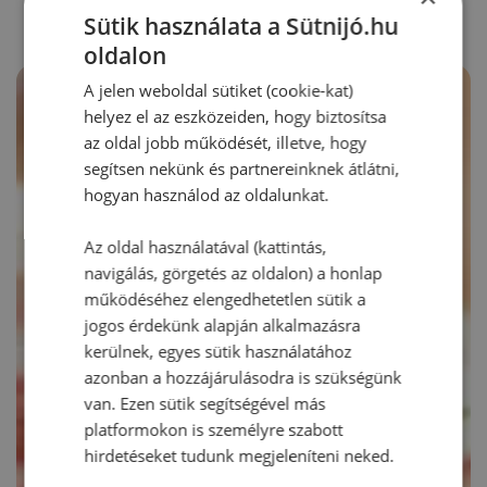
Sütik használata a Sütnijó.hu
oldalon
A jelen weboldal sütiket (cookie-kat)
helyez el az eszközeiden, hogy biztosítsa
az oldal jobb működését, illetve, hogy
segítsen nekünk és partnereinknek átlátni,
hogyan használod az oldalunkat.
Az oldal használatával (kattintás,
navigálás, görgetés az oldalon) a honlap
működéséhez elengedhetetlen sütik a
jogos érdekünk alapján alkalmazásra
kerülnek, egyes sütik használatához
azonban a hozzájárulásodra is szükségünk
van. Ezen sütik segítségével más
platformokon is személyre szabott
hirdetéseket tudunk megjeleníteni neked.