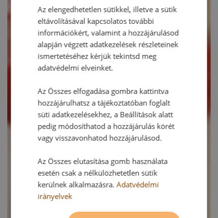
Az elengedhetetlen sütikkel, illetve a sütik
eltávolításával kapcsolatos további
információkért, valamint a hozzájárulásod
alapján végzett adatkezelések részleteinek
ismertetéséhez kérjük tekintsd meg
adatvédelmi elveinket.
Az Összes elfogadása gombra kattintva
hozzájárulhatsz a tájékoztatóban foglalt
süti adatkezelésekhez, a Beállítások alatt
pedig módosíthatod a hozzájárulás körét
vagy visszavonhatod hozzájárulásod.
Az Összes elutasítása gomb használata
esetén csak a nélkülözhetetlen sütik
kerülnek alkalmazásra.
Adatvédelmi
irányelvek