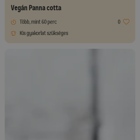
Vegán Panna cotta
Több, mint 60 perc
0
Kis gyakorlat szükséges