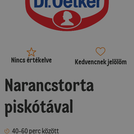
Nincs értékelve
Kedvencnek jelölöm
Narancstorta
piskótával
40-60 perc között