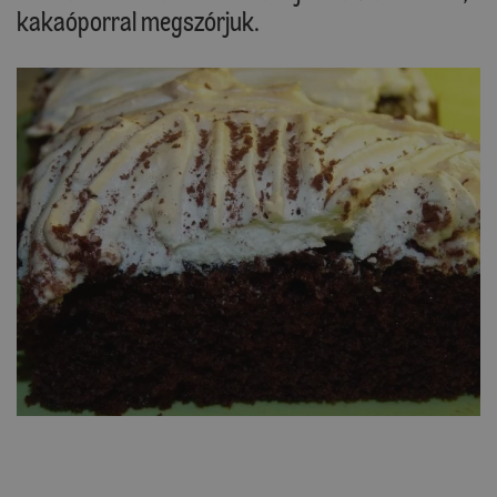
kakaóporral megszórjuk.