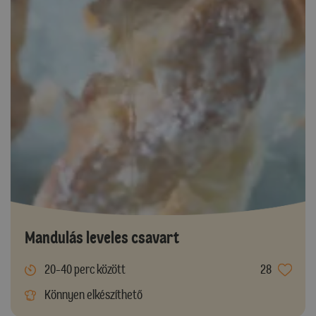
Mandulás leveles csavart
20-40 perc között
28
Könnyen elkészíthető