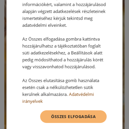
információkért, valamint a hozzájárulásod
alapján végzett adatkezelések részleteinek
ismertetéséhez kérjük tekintsd meg
adatvédelmi elveinket.
Az Összes elfogadása gombra kattintva
hozzájárulhatsz a tájékoztatóban foglalt
süti adatkezelésekhez, a Beállítások alatt
pedig módosíthatod a hozzájárulás körét
vagy visszavonhatod hozzájárulásod.
Az Összes elutasítása gomb használata
esetén csak a nélkülözhetetlen sütik
kerülnek alkalmazásra.
Adatvédelmi
irányelvek
ÖSSZES ELFOGADÁSA