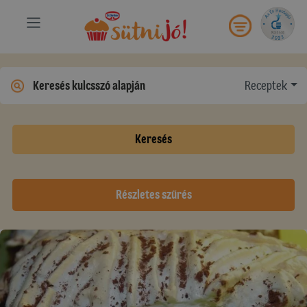
Receptek
Keresés
Részletes szűrés