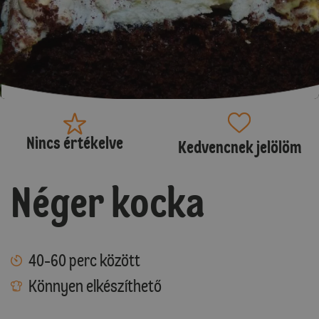
Nincs értékelve
Kedvencnek jelölöm
Néger kocka
40-60 perc között
Könnyen elkészíthető