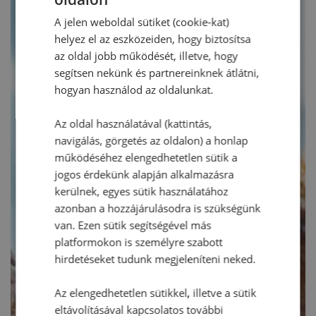
A jelen weboldal sütiket (cookie-kat)
helyez el az eszközeiden, hogy biztosítsa
az oldal jobb működését, illetve, hogy
segítsen nekünk és partnereinknek átlátni,
hogyan használod az oldalunkat.
Az oldal használatával (kattintás,
navigálás, görgetés az oldalon) a honlap
működéséhez elengedhetetlen sütik a
jogos érdekünk alapján alkalmazásra
kerülnek, egyes sütik használatához
azonban a hozzájárulásodra is szükségünk
van. Ezen sütik segítségével más
platformokon is személyre szabott
hirdetéseket tudunk megjeleníteni neked.
Az elengedhetetlen sütikkel, illetve a sütik
eltávolításával kapcsolatos további