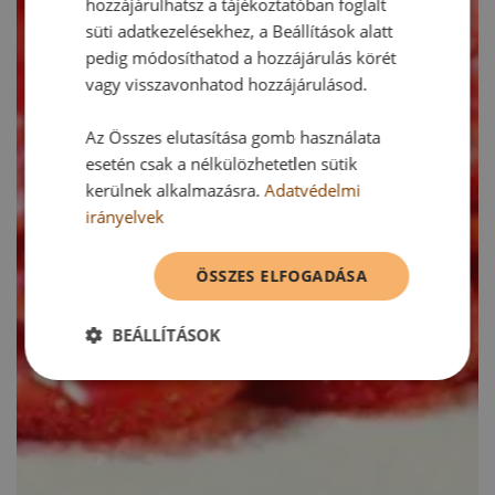
hozzájárulhatsz a tájékoztatóban foglalt
süti adatkezelésekhez, a Beállítások alatt
pedig módosíthatod a hozzájárulás körét
vagy visszavonhatod hozzájárulásod.
Az Összes elutasítása gomb használata
esetén csak a nélkülözhetetlen sütik
kerülnek alkalmazásra.
Adatvédelmi
irányelvek
ÖSSZES ELFOGADÁSA
BEÁLLÍTÁSOK