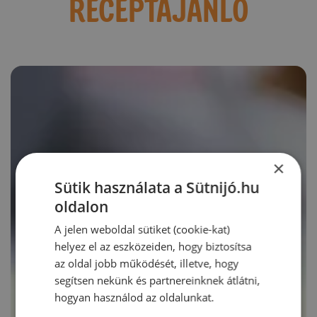
RECEPTAJÁNLÓ
×
Sütik használata a Sütnijó.hu
oldalon
A jelen weboldal sütiket (cookie-kat)
helyez el az eszközeiden, hogy biztosítsa
az oldal jobb működését, illetve, hogy
segítsen nekünk és partnereinknek átlátni,
hogyan használod az oldalunkat.