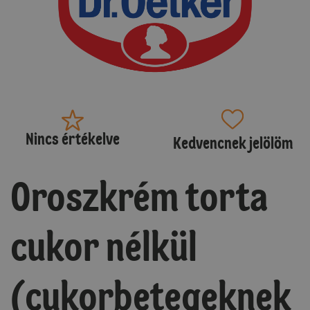
Nincs értékelve
Kedvencnek jelölöm
Oroszkrém torta
cukor nélkül
(cukorbetegeknek