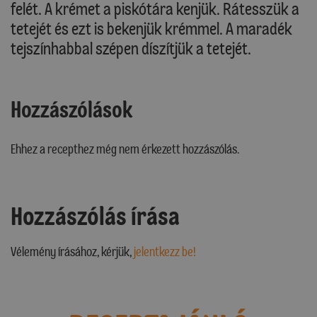
felét. A krémet a piskótára kenjük. Rátesszük a
tetejét és ezt is bekenjük krémmel. A maradék
tejszínhabbal szépen díszítjük a tetejét.
Hozzászólások
Ehhez a recepthez még nem érkezett hozzászólás.
Hozzászólás írása
Vélemény írásához, kérjük,
jelentkezz be!