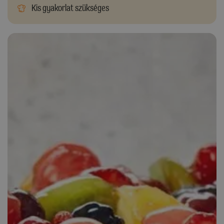
Kis gyakorlat szükséges