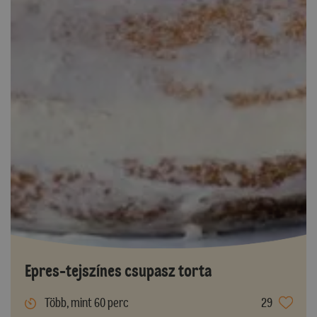
Epres-tejszínes csupasz torta
Több, mint 60 perc
29