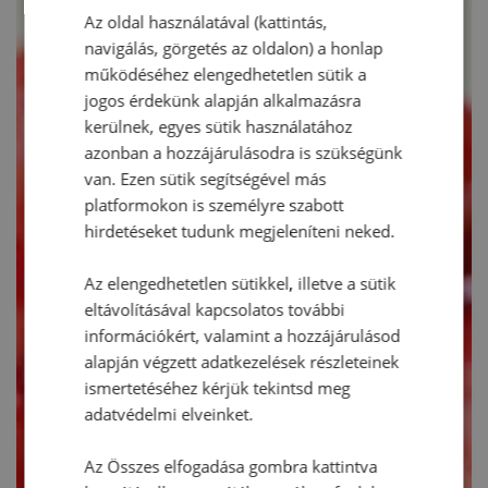
Az oldal használatával (kattintás,
navigálás, görgetés az oldalon) a honlap
működéséhez elengedhetetlen sütik a
jogos érdekünk alapján alkalmazásra
kerülnek, egyes sütik használatához
azonban a hozzájárulásodra is szükségünk
van. Ezen sütik segítségével más
platformokon is személyre szabott
hirdetéseket tudunk megjeleníteni neked.
Az elengedhetetlen sütikkel, illetve a sütik
eltávolításával kapcsolatos további
információkért, valamint a hozzájárulásod
alapján végzett adatkezelések részleteinek
ismertetéséhez kérjük tekintsd meg
adatvédelmi elveinket.
Az Összes elfogadása gombra kattintva