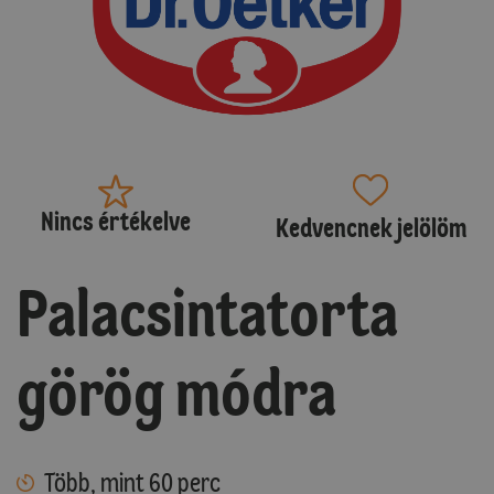
Nincs értékelve
Kedvencnek jelölöm
Palacsintatorta
görög módra
Több, mint 60 perc