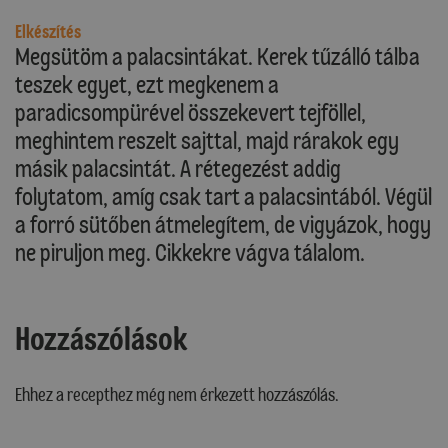
Elkészítés
Megsütöm a palacsintákat. Kerek tűzálló tálba
teszek egyet, ezt megkenem a
paradicsompürével összekevert tejföllel,
meghintem reszelt sajttal, majd rárakok egy
másik palacsintát. A rétegezést addig
folytatom, amíg csak tart a palacsintából. Végül
a forró sütőben átmelegítem, de vigyázok, hogy
ne piruljon meg. Cikkekre vágva tálalom.
Hozzászólások
Ehhez a recepthez még nem érkezett hozzászólás.