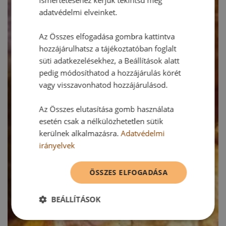
adatvédelmi elveinket.
Az Összes elfogadása gombra kattintva
hozzájárulhatsz a tájékoztatóban foglalt
süti adatkezelésekhez, a Beállítások alatt
pedig módosíthatod a hozzájárulás körét
vagy visszavonhatod hozzájárulásod.
Az Összes elutasítása gomb használata
esetén csak a nélkülözhetetlen sütik
kerülnek alkalmazásra.
Adatvédelmi
irányelvek
ÖSSZES ELFOGADÁSA
BEÁLLÍTÁSOK