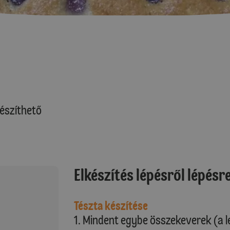
észíthető
Elkészítés lépésről lépésr
Tészta készítése
1. Mindent egybe összekeverek (a 