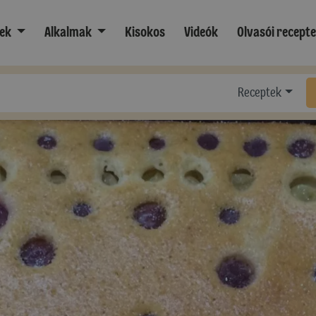
ek
Alkalmak
Kisokos
Videók
Olvasói recept
Receptek