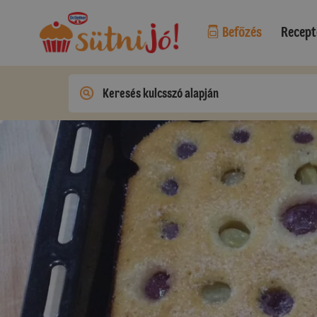
Befőzés
Recept