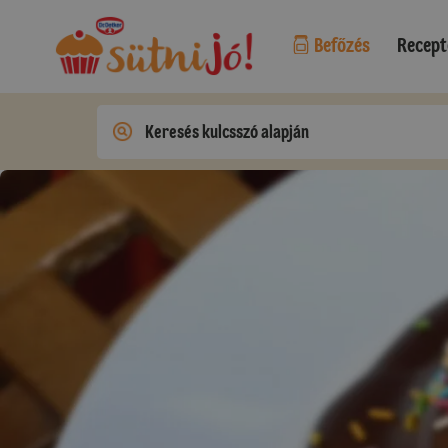
Befőzés
Recept