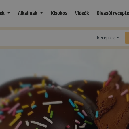
ek
Alkalmak
Kisokos
Videók
Olvasói recept
Receptek