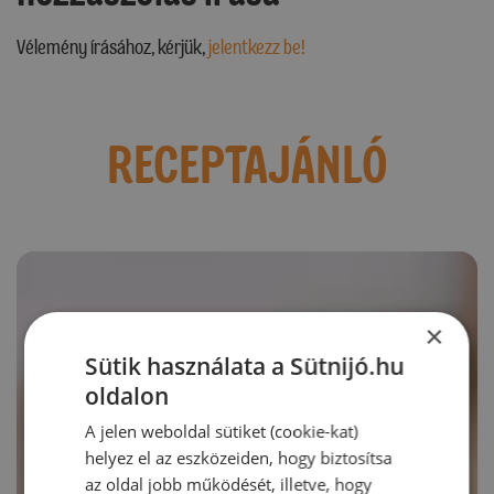
Vélemény írásához, kérjük,
jelentkezz be!
RECEPTAJÁNLÓ
×
Sütik használata a Sütnijó.hu
oldalon
A jelen weboldal sütiket (cookie-kat)
helyez el az eszközeiden, hogy biztosítsa
az oldal jobb működését, illetve, hogy