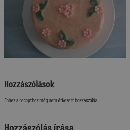
Hozzászólások
Ehhez a recepthez még nem érkezett hozzászólás.
Hozzászólás írása