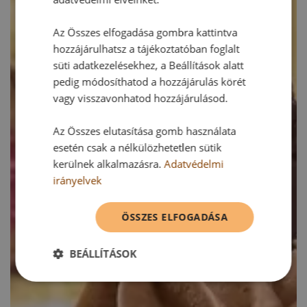
Az Összes elfogadása gombra kattintva
hozzájárulhatsz a tájékoztatóban foglalt
süti adatkezelésekhez, a Beállítások alatt
pedig módosíthatod a hozzájárulás körét
vagy visszavonhatod hozzájárulásod.
Az Összes elutasítása gomb használata
esetén csak a nélkülözhetetlen sütik
kerülnek alkalmazásra.
Adatvédelmi
irányelvek
ÖSSZES ELFOGADÁSA
BEÁLLÍTÁSOK