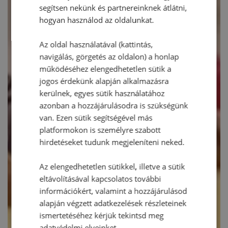
segítsen nekünk és partnereinknek átlátni,
hogyan használod az oldalunkat.
Az oldal használatával (kattintás,
navigálás, görgetés az oldalon) a honlap
működéséhez elengedhetetlen sütik a
jogos érdekünk alapján alkalmazásra
kerülnek, egyes sütik használatához
azonban a hozzájárulásodra is szükségünk
van. Ezen sütik segítségével más
platformokon is személyre szabott
hirdetéseket tudunk megjeleníteni neked.
Az elengedhetetlen sütikkel, illetve a sütik
eltávolításával kapcsolatos további
információkért, valamint a hozzájárulásod
alapján végzett adatkezelések részleteinek
ismertetéséhez kérjük tekintsd meg
adatvédelmi elveinket.