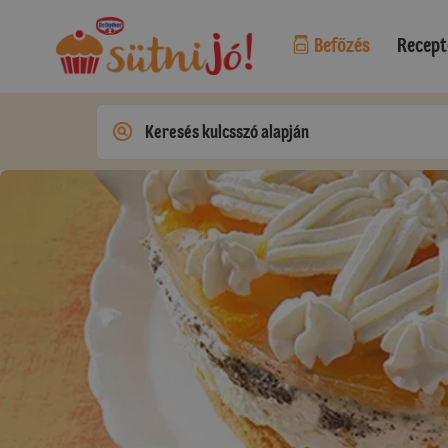
Befőzés
Recept