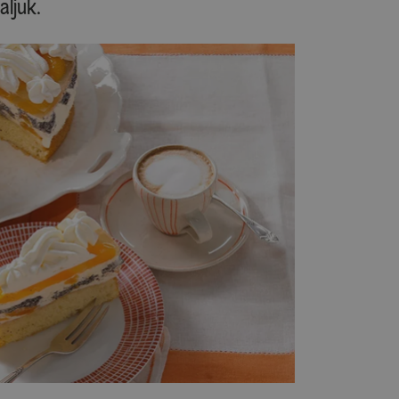
aljuk.