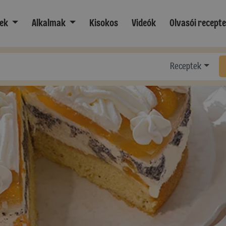
ek
Alkalmak
Kisokos
Videók
Olvasói recept
Receptek