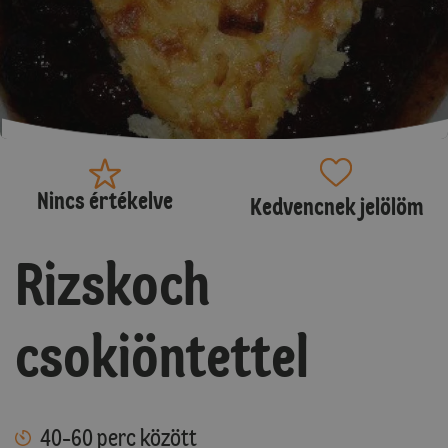
Nincs értékelve
Kedvencnek jelölöm
Rizskoch
csokiöntettel
40-60 perc között