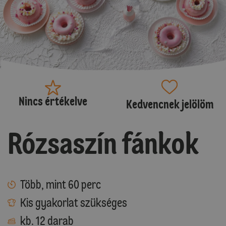
Nincs értékelve
Kedvencnek jelölöm
Rózsaszín fánkok
Több, mint 60 perc
Kis gyakorlat szükséges
kb. 12 darab