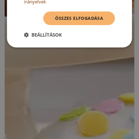
irányelvek
ÖSSZES ELFOGADÁSA
BEÁLLÍTÁSOK