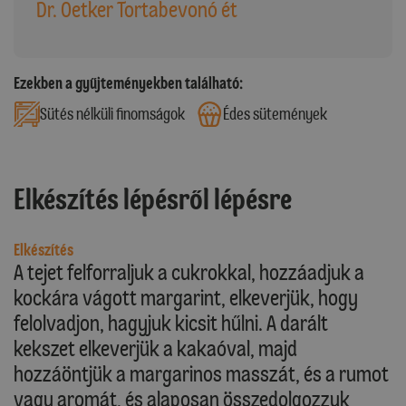
Dr. Oetker Tortabevonó ét
Ezekben a gyűjteményekben található:
Sütés nélküli finomságok
Édes sütemények
Elkészítés lépésről lépésre
Elkészítés
A tejet felforraljuk a cukrokkal, hozzáadjuk a
kockára vágott margarint, elkeverjük, hogy
felolvadjon, hagyjuk kicsit hűlni. A darált
kekszet elkeverjük a kakaóval, majd
hozzáöntjük a margarinos masszát, és a rumot
vagy aromát, és alaposan összedolgozzuk