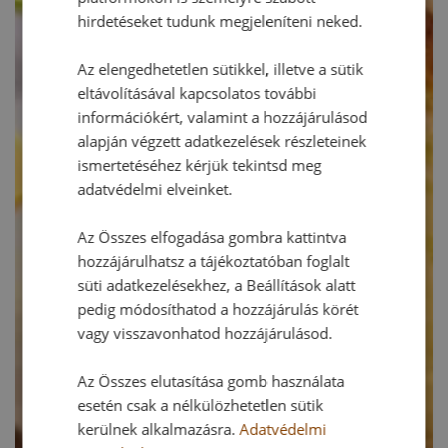
hirdetéseket tudunk megjeleníteni neked.
Az elengedhetetlen sütikkel, illetve a sütik
eltávolításával kapcsolatos további
információkért, valamint a hozzájárulásod
alapján végzett adatkezelések részleteinek
ismertetéséhez kérjük tekintsd meg
adatvédelmi elveinket.
Az Összes elfogadása gombra kattintva
hozzájárulhatsz a tájékoztatóban foglalt
süti adatkezelésekhez, a Beállítások alatt
pedig módosíthatod a hozzájárulás körét
vagy visszavonhatod hozzájárulásod.
Az Összes elutasítása gomb használata
esetén csak a nélkülözhetetlen sütik
kerülnek alkalmazásra.
Adatvédelmi