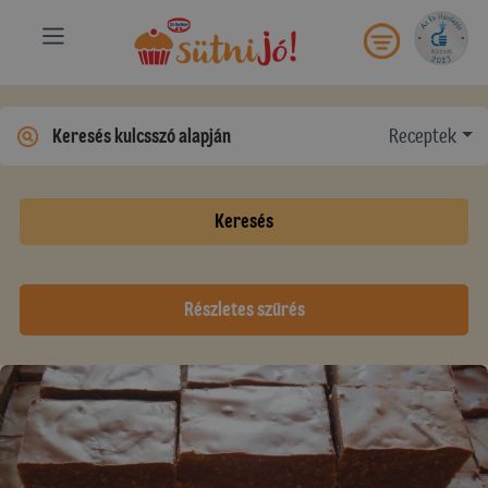
Receptek
Keresés
Részletes szűrés