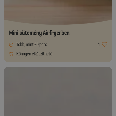
Mini sütemény Airfryerben
Több, mint 60 perc
1
Könnyen elkészíthető