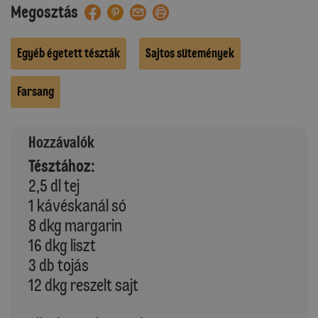
Megosztás
Egyéb égetett tészták
Sajtos sütemények
Farsang
Hozzávalók
Tésztához:
2,5 dl tej
1 kávéskanál só
8 dkg margarin
16 dkg liszt
3 db tojás
12 dkg reszelt sajt