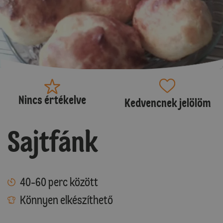
Nincs értékelve
Kedvencnek jelölöm
Sajtfánk
40-60 perc között
Könnyen elkészíthető