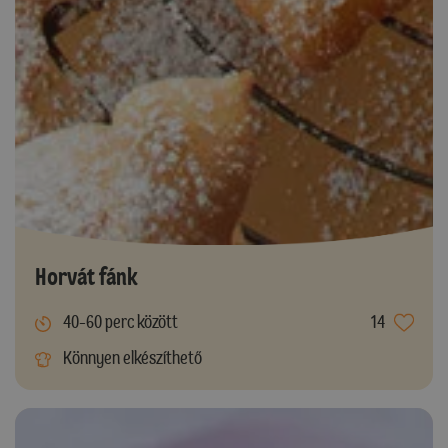
Horvát fánk
40-60 perc között
14
Könnyen elkészíthető