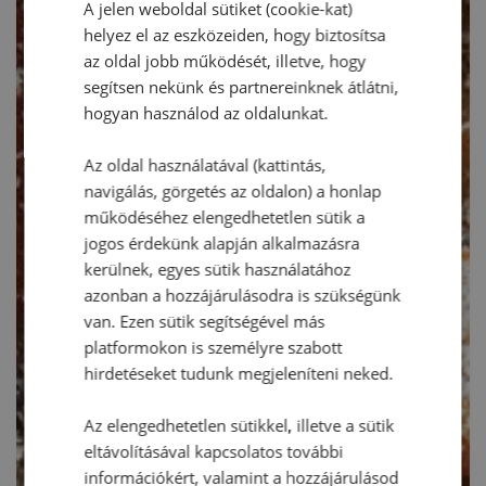
A jelen weboldal sütiket (cookie-kat)
helyez el az eszközeiden, hogy biztosítsa
az oldal jobb működését, illetve, hogy
segítsen nekünk és partnereinknek átlátni,
hogyan használod az oldalunkat.
Az oldal használatával (kattintás,
navigálás, görgetés az oldalon) a honlap
működéséhez elengedhetetlen sütik a
jogos érdekünk alapján alkalmazásra
kerülnek, egyes sütik használatához
azonban a hozzájárulásodra is szükségünk
van. Ezen sütik segítségével más
platformokon is személyre szabott
hirdetéseket tudunk megjeleníteni neked.
Az elengedhetetlen sütikkel, illetve a sütik
eltávolításával kapcsolatos további
információkért, valamint a hozzájárulásod