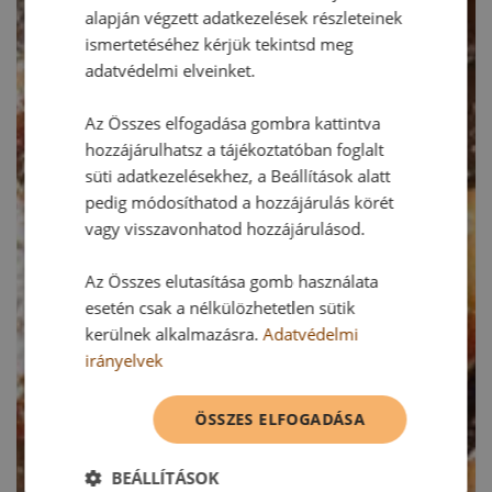
alapján végzett adatkezelések részleteinek
ismertetéséhez kérjük tekintsd meg
adatvédelmi elveinket.
Az Összes elfogadása gombra kattintva
hozzájárulhatsz a tájékoztatóban foglalt
süti adatkezelésekhez, a Beállítások alatt
pedig módosíthatod a hozzájárulás körét
vagy visszavonhatod hozzájárulásod.
Az Összes elutasítása gomb használata
esetén csak a nélkülözhetetlen sütik
kerülnek alkalmazásra.
Adatvédelmi
irányelvek
ÖSSZES ELFOGADÁSA
BEÁLLÍTÁSOK