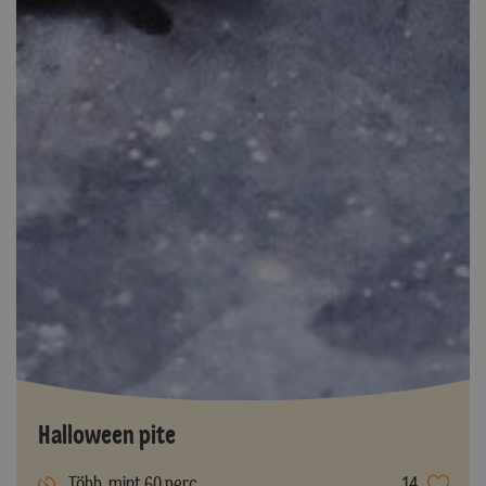
Halloween pite
Több, mint 60 perc
14