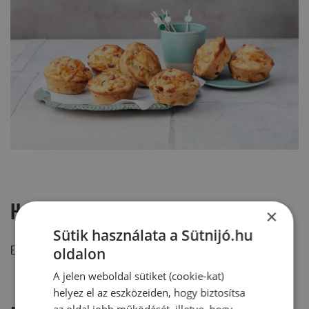
Hozzászólások
×
Sütik használata a Sütnijó.hu
Ehhez a recepthez még nem érkezett hozzászólás.
oldalon
A jelen weboldal sütiket (cookie-kat)
helyez el az eszközeiden, hogy biztosítsa
az oldal jobb működését, illetve, hogy