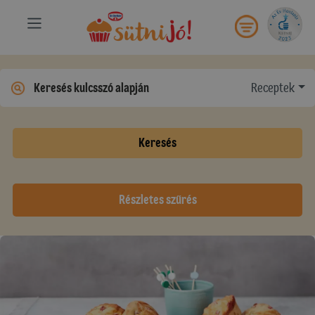
Receptek
Keresés
Részletes szűrés