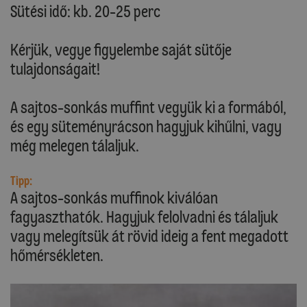
Sütési idő: kb. 20-25 perc
Kérjük, vegye figyelembe saját sütője
tulajdonságait!
A sajtos-sonkás muffint vegyük ki a formából,
és egy süteményrácson hagyjuk kihűlni, vagy
még melegen tálaljuk.
Tipp:
A sajtos-sonkás muffinok kiválóan
fagyaszthatók. Hagyjuk felolvadni és tálaljuk
vagy melegítsük át rövid ideig a fent megadott
hőmérsékleten.