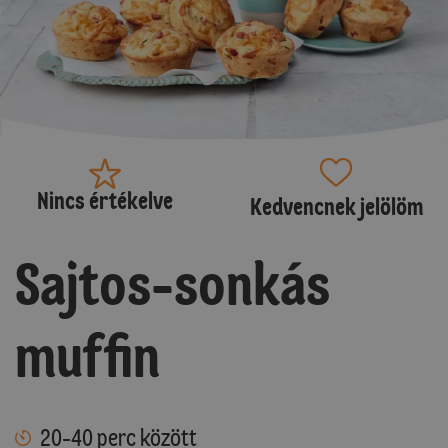
Nincs értékelve
Kedvencnek jelölöm
Sajtos-sonkás
muffin
20-40 perc között