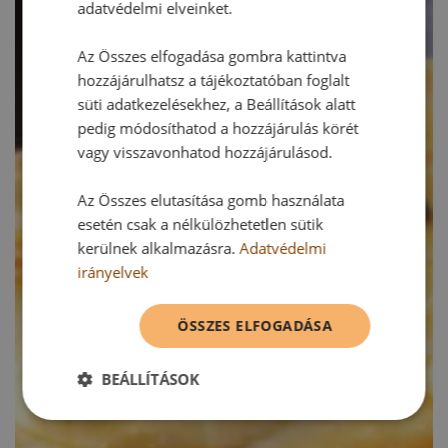
adatvédelmi elveinket.
Az Összes elfogadása gombra kattintva
hozzájárulhatsz a tájékoztatóban foglalt
süti adatkezelésekhez, a Beállítások alatt
pedig módosíthatod a hozzájárulás körét
vagy visszavonhatod hozzájárulásod.
Az Összes elutasítása gomb használata
esetén csak a nélkülözhetetlen sütik
kerülnek alkalmazásra.
Adatvédelmi
irányelvek
ÖSSZES ELFOGADÁSA
BEÁLLÍTÁSOK