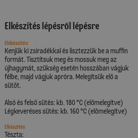
Elkészítés lépésről lépésre
Előkészítés:
Kenjük ki zsiradékkal és lisztezzük be a muffin
formát. Tisztítsuk meg és mossuk meg az
újhagymát, szükség esetén hosszában vágjuk
félbe, majd vágjuk apróra. Melegítsük elő a
sütőt.
Alsó és felső sütés: kb. 180 °C (előmelegítve)
Légkeveréses sütés: kb. 160 °C (előmelegítve)
Elkészítés
Tészta: