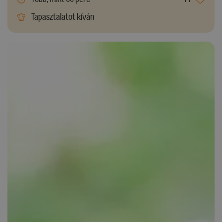
Tapasztalatot kíván