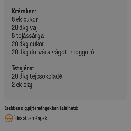
Krémhez:
8 ek cukor
20 dkg vaj
5 tojássárga
20 dkg cukor
20 dkg durvára vágott mogyoró
Tetejére:
20 dkg tejcsokoládé
2 ek olaj
Ezekben a gyűjteményekben található:
Édes sütemények