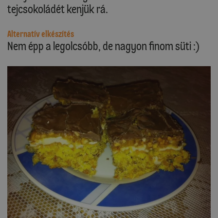
tejcsokoládét kenjük rá.
Alternatív elkészítés
Nem épp a legolcsóbb, de nagyon finom süti :)