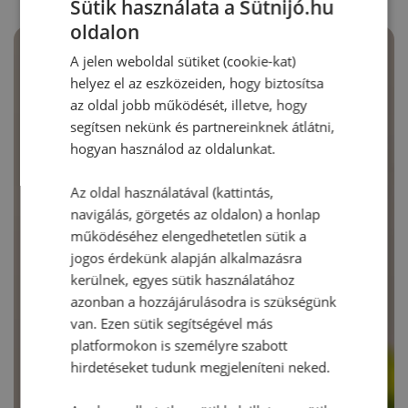
Sütik használata a Sütnijó.hu
oldalon
A jelen weboldal sütiket (cookie-kat)
helyez el az eszközeiden, hogy biztosítsa
az oldal jobb működését, illetve, hogy
segítsen nekünk és partnereinknek átlátni,
hogyan használod az oldalunkat.
Az oldal használatával (kattintás,
navigálás, görgetés az oldalon) a honlap
működéséhez elengedhetetlen sütik a
jogos érdekünk alapján alkalmazásra
kerülnek, egyes sütik használatához
azonban a hozzájárulásodra is szükségünk
van. Ezen sütik segítségével más
platformokon is személyre szabott
hirdetéseket tudunk megjeleníteni neked.