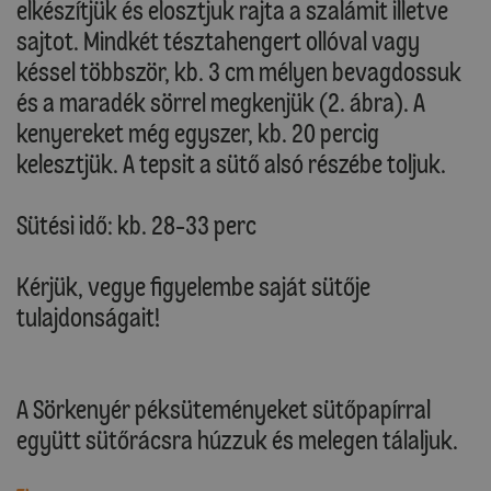
elkészítjük és elosztjuk rajta a szalámit illetve
sajtot. Mindkét tésztahengert ollóval vagy
késsel többször, kb. 3 cm mélyen bevagdossuk
és a maradék sörrel megkenjük (2. ábra). A
kenyereket még egyszer, kb. 20 percig
kelesztjük. A tepsit a sütő alsó részébe toljuk.
Sütési idő: kb. 28-33 perc
Kérjük, vegye figyelembe saját sütője
tulajdonságait!
A Sörkenyér péksüteményeket sütőpapírral
együtt sütőrácsra húzzuk és melegen tálaljuk.