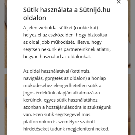
×
Sütik használata a Sütnijó.hu
oldalon
A jelen weboldal sütiket (cookie-kat)
helyez el az eszközeiden, hogy biztosítsa
az oldal jobb működését, illetve, hogy
segítsen nekünk és partnereinknek átlátni,
hogyan használod az oldalunkat.
Az oldal használatával (kattintás,
navigálás, görgetés az oldalon) a honlap
működéséhez elengedhetetlen sütik a
jogos érdekünk alapján alkalmazásra
kerülnek, egyes sütik használatához
azonban a hozzájárulásodra is szükségünk
van. Ezen sütik segítségével más
platformokon is személyre szabott
hirdetéseket tudunk megjeleníteni neked.