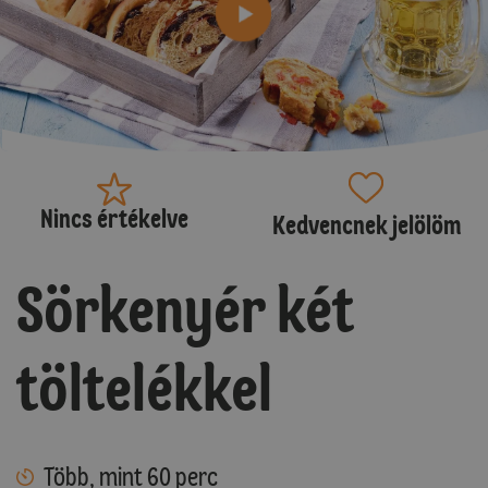
Nincs értékelve
Kedvencnek jelölöm
Sörkenyér két
töltelékkel
Több, mint 60 perc