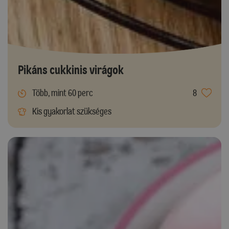
Pikáns cukkinis virágok
Több, mint 60 perc
8
Kis gyakorlat szükséges