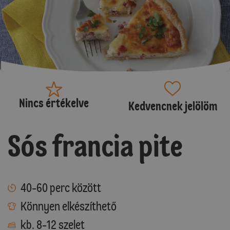
Nincs értékelve
Kedvencnek jelölöm
Sós francia pite
40-60 perc között
Könnyen elkészíthető
kb. 8-12 szelet