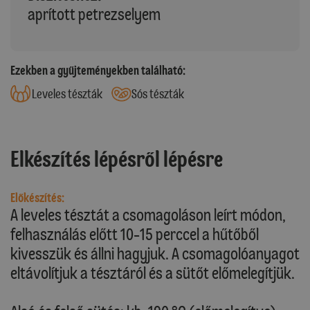
aprított petrezselyem
Ezekben a gyűjteményekben található:
Leveles tészták
Sós tészták
Elkészítés lépésről lépésre
Előkészítés:
A leveles tésztát a csomagoláson leírt módon,
felhasználás előtt 10-15 perccel a hűtőből
kivesszük és állni hagyjuk. A csomagolóanyagot
eltávolítjuk a tésztáról és a sütőt előmelegítjük.