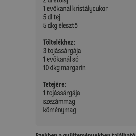
1 evőkanál kristálycukor
5 dl tej
5 dkg élesztő
Töltelékhez:
3 tojássárgája
1 evőkanál só
10 dkg margarin
Tetejére:
1 tojássárgája
szezámmag
köménymag
Ezekben a gyűjteményekben található