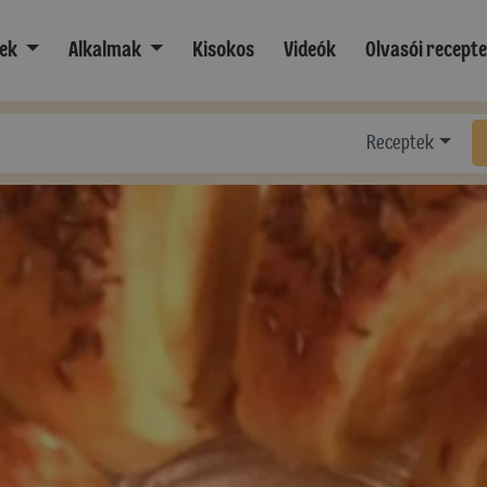
ek
Alkalmak
Kisokos
Videók
Olvasói recept
Receptek