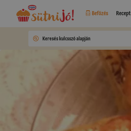
Befőzés
Recept