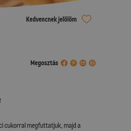
Kedvencnek jelölöm
Megosztás
e
ci cukorral megfuttatjuk, majd a