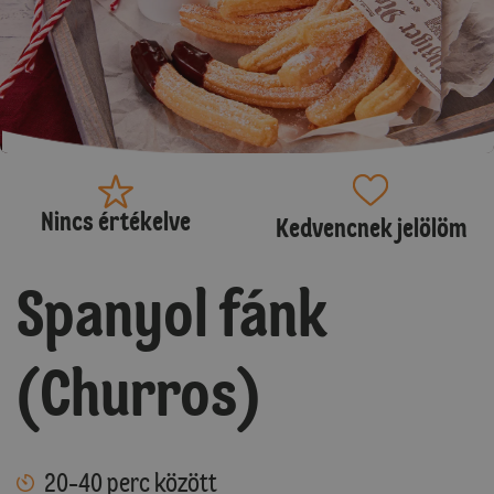
Nincs értékelve
Kedvencnek jelölöm
Spanyol fánk
(Churros)
20-40 perc között