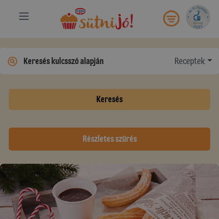
Receptek
Keresés
Részletes szűrés