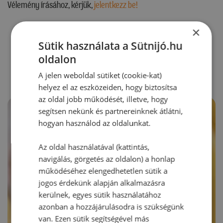
Vélemény írásához, kérjük,
jelentkezz be!
×
Sütik használata a Sütnijó.hu
RECEPTAJÁNLÓ
oldalon
A jelen weboldal sütiket (cookie-kat)
helyez el az eszközeiden, hogy biztosítsa
az oldal jobb működését, illetve, hogy
segítsen nekünk és partnereinknek átlátni,
hogyan használod az oldalunkat.
Az oldal használatával (kattintás,
navigálás, görgetés az oldalon) a honlap
működéséhez elengedhetetlen sütik a
jogos érdekünk alapján alkalmazásra
kerülnek, egyes sütik használatához
azonban a hozzájárulásodra is szükségünk
van. Ezen sütik segítségével más