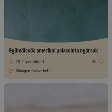
Gyümölcsös amerikai palacsinta nyársak
20-40 perc között
30
Könnyen elkészíthető