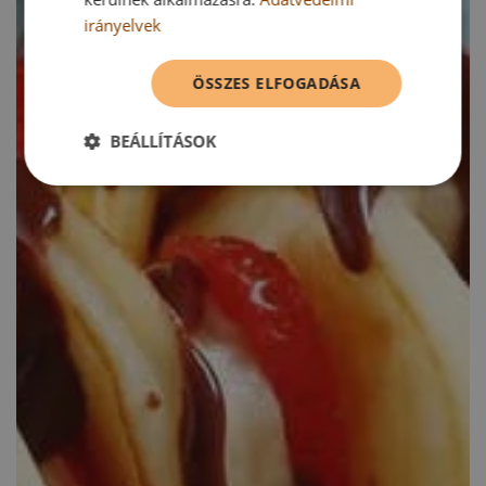
irányelvek
ÖSSZES ELFOGADÁSA
BEÁLLÍTÁSOK