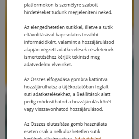
platformokon is személyre szabott
hirdetéseket tudunk megjeleníteni neked.
Az elengedhetetlen sütikkel, illetve a sütik
eltávolításával kapcsolatos további
információkért, valamint a hozzájárulásod
alapján végzett adatkezelések részleteinek
ismertetéséhez kérjük tekintsd meg
adatvédelmi elveinket.
Az Összes elfogadása gombra kattintva
hozzájárulhatsz a tájékoztatóban foglalt
süti adatkezelésekhez, a Beállítások alatt
pedig módosíthatod a hozzájárulás körét
vagy visszavonhatod hozzájárulásod.
Az Összes elutasítása gomb használata
esetén csak a nélkülözhetetlen sütik
kerülnek alkalmazásra.
Adatvédelmi