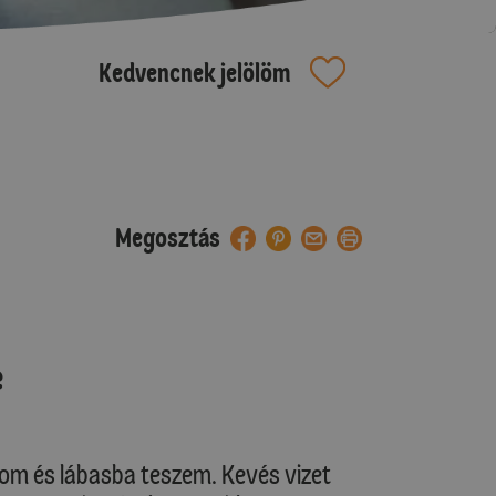
Kedvencnek jelölöm
Megosztás
e
m és lábasba teszem. Kevés vizet