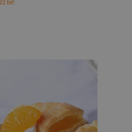
zz be!