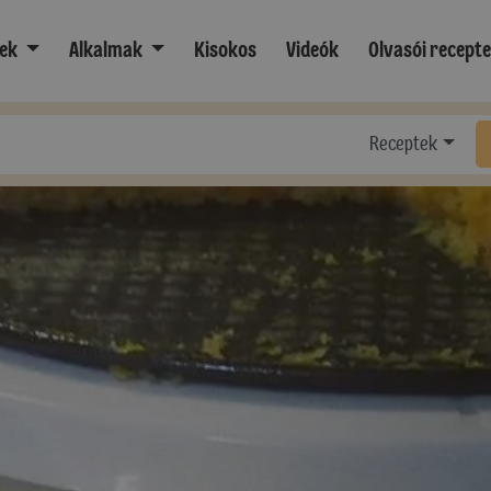
ek
Alkalmak
Kisokos
Videók
Olvasói recept
Receptek