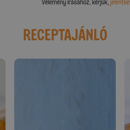
Vélemény írásához, kérjük,
jelentke
RECEPTAJÁNLÓ