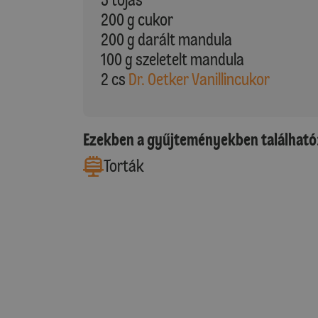
200 g cukor
200 g darált mandula
100 g szeletelt mandula
2 cs
Dr. Oetker Vanillincukor
Ezekben a gyűjteményekben található
Torták