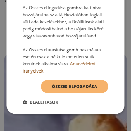
Az Összes elfogadása gombra kattintva
hozzájárulhatsz a tájékoztatóban foglalt
süti adatkezelésekhez, a Beállítások alatt
RECEPTAJÁNLÓ
pedig módosíthatod a hozzájárulás körét
vagy visszavonhatod hozzájárulásod.
Az Összes elutasítása gomb használata
esetén csak a nélkülözhetetlen sütik
kerülnek alkalmazásra.
Adatvédelmi
irányelvek
ÖSSZES ELFOGADÁSA
BEÁLLÍTÁSOK