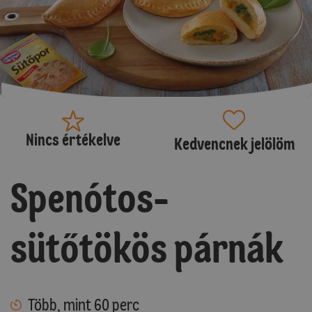
Nincs értékelve
Kedvencnek jelölöm
Spenótos-
sütőtökös párnák
Több, mint 60 perc