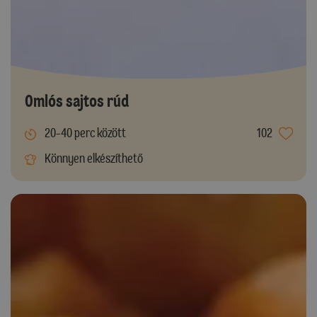
Omlós sajtos rúd
20-40 perc között
102
Könnyen elkészíthető