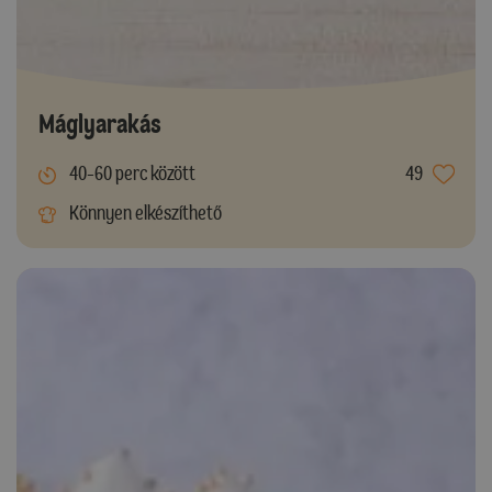
Máglyarakás
40-60 perc között
49
Könnyen elkészíthető