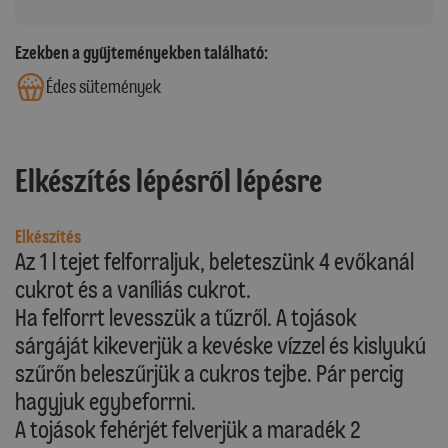
Ezekben a gyűjteményekben található:
Édes sütemények
Elkészítés lépésről lépésre
Elkészítés
Az 1 l tejet felforraljuk, beleteszünk 4 evőkanál
cukrot és a vaníliás cukrot.
Ha felforrt levesszük a tűzről. A tojások
sárgáját kikeverjük a kevéske vízzel és kislyukú
szűrőn beleszűrjük a cukros tejbe. Pár percig
hagyjuk egybeforrni.
A tojások fehérjét felverjük a maradék 2