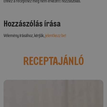
Ehhez a recepthez még nem érkezett hozzászólás.
Hozzászólás írása
Vélemény írásához, kérjük,
jelentkezz be!
RECEPTAJÁNLÓ