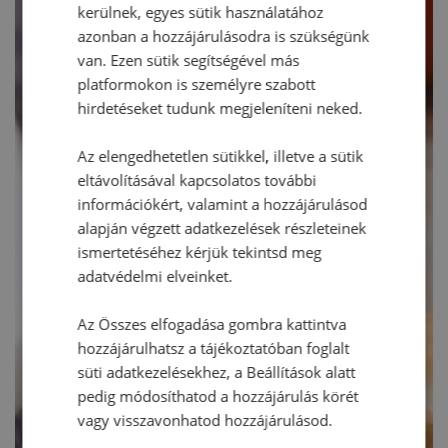
kerülnek, egyes sütik használatához
azonban a hozzájárulásodra is szükségünk
van. Ezen sütik segítségével más
platformokon is személyre szabott
hirdetéseket tudunk megjeleníteni neked.
Az elengedhetetlen sütikkel, illetve a sütik
eltávolításával kapcsolatos további
információkért, valamint a hozzájárulásod
alapján végzett adatkezelések részleteinek
ismertetéséhez kérjük tekintsd meg
adatvédelmi elveinket.
Az Összes elfogadása gombra kattintva
hozzájárulhatsz a tájékoztatóban foglalt
süti adatkezelésekhez, a Beállítások alatt
pedig módosíthatod a hozzájárulás körét
vagy visszavonhatod hozzájárulásod.