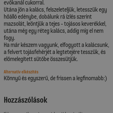
evőkanál cukorral.
Utána jön a kalács, felszeleteljük, letesszük egy
hőálló edénybe, dobálunk rá ízlés szerint
mazsolát, leöntjük a tejes - tojásos keverékkel,
utána még egy réteg kalács, addig míg el nem
fogy.
Ha már készem vagyunk, elfogyott a kalácsunk,
a felvert tojásfehérjét a legtetejére tesszük, és
előmelegített sütőbe összesütjük.
Alternatív elkészítés
Könnyű és egyszerű, de frissen a legfinomabb:)
Hozzászólások