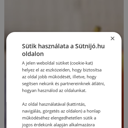
×
Sütik használata a Sütnijó.hu
oldalon
A jelen weboldal sütiket (cookie-kat)
helyez el az eszközeiden, hogy biztosítsa
az oldal jobb működését, illetve, hogy
segítsen nekünk és partnereinknek átlátni,
hogyan használod az oldalunkat.
Az oldal használatával (kattintás,
navigálás, görgetés az oldalon) a honlap
működéséhez elengedhetetlen sütik a
jogos érdekünk alapján alkalmazásra