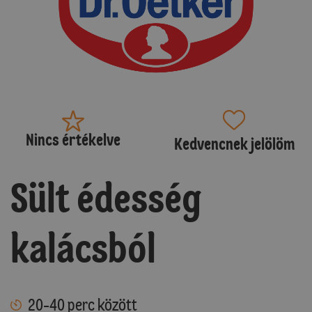
Nincs értékelve
Kedvencnek jelölöm
Sült édesség
kalácsból
20-40 perc között