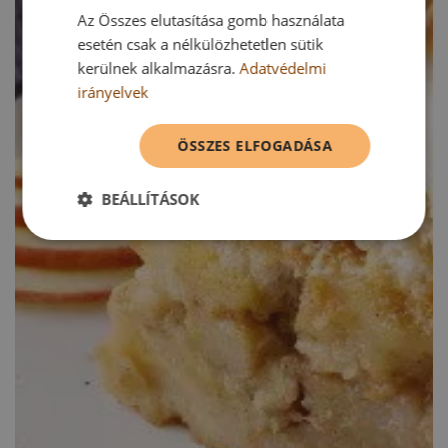
Az Összes elutasítása gomb használata
esetén csak a nélkülözhetetlen sütik
kerülnek alkalmazásra.
Adatvédelmi
irányelvek
ÖSSZES ELFOGADÁSA
BEÁLLÍTÁSOK