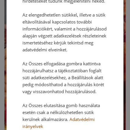
hirdetéseket tudunk megjeleníteni neked.
Az elengedhetetlen sütikkel, illetve a sütik
eltávolításával kapcsolatos további
információkért, valamint a hozzájárulásod
alapján végzett adatkezelések részleteinek
ismertetéséhez kérjük tekintsd meg
adatvédelmi elveinket.
Az Összes elfogadása gombra kattintva
hozzájárulhatsz a tájékoztatóban foglalt
süti adatkezelésekhez, a Beállítások alatt
pedig módosíthatod a hozzájárulás körét
vagy visszavonhatod hozzájárulásod.
Az Összes elutasítása gomb használata
esetén csak a nélkülözhetetlen sütik
kerülnek alkalmazásra.
Adatvédelmi
irányelvek