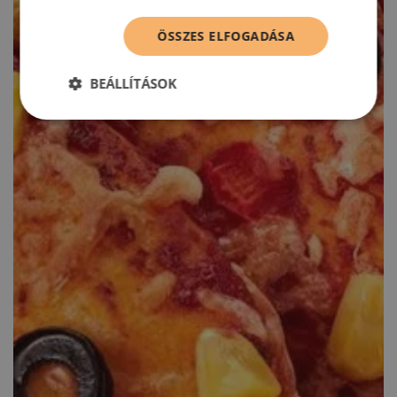
ÖSSZES ELFOGADÁSA
BEÁLLÍTÁSOK