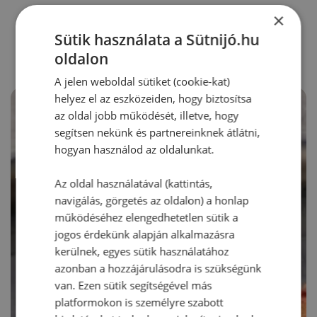
×
RECEPTAJÁNLÓ
Sütik használata a Sütnijó.hu
oldalon
A jelen weboldal sütiket (cookie-kat)
helyez el az eszközeiden, hogy biztosítsa
az oldal jobb működését, illetve, hogy
segítsen nekünk és partnereinknek átlátni,
hogyan használod az oldalunkat.
Az oldal használatával (kattintás,
navigálás, görgetés az oldalon) a honlap
működéséhez elengedhetetlen sütik a
jogos érdekünk alapján alkalmazásra
kerülnek, egyes sütik használatához
azonban a hozzájárulásodra is szükségünk
van. Ezen sütik segítségével más
platformokon is személyre szabott