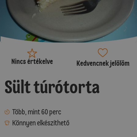
Nincs értékelve
Kedvencnek jelölöm
Sült túrótorta
Több, mint 60 perc
Könnyen elkészíthető