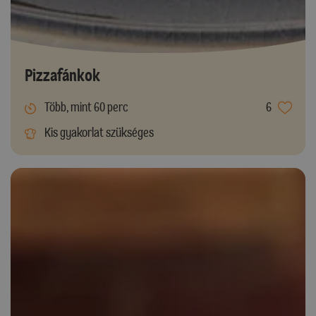
Pizzafánkok
Több, mint 60 perc
6
Kis gyakorlat szükséges