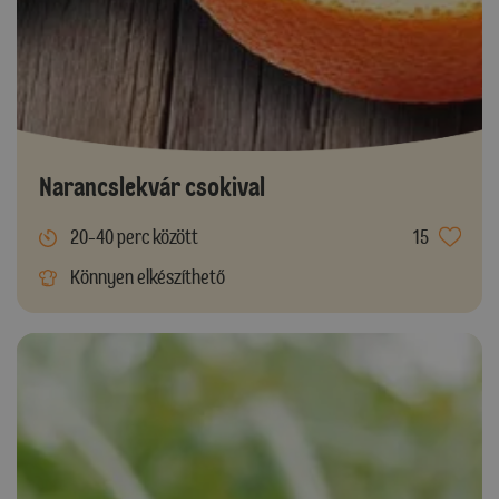
Narancslekvár csokival
20-40 perc között
15
Könnyen elkészíthető