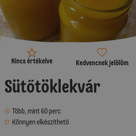
Nincs értékelve
Kedvencnek jelölöm
Sütőtöklekvár
Több, mint 60 perc
Könnyen elkészíthető