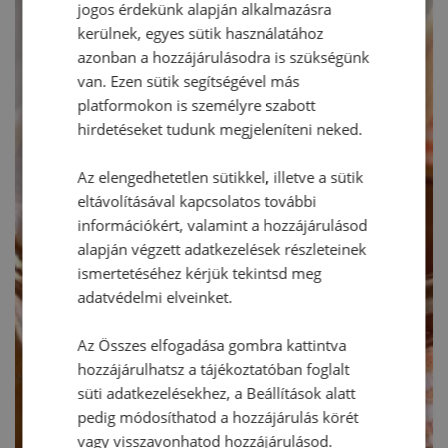
jogos érdekünk alapján alkalmazásra
kerülnek, egyes sütik használatához
azonban a hozzájárulásodra is szükségünk
van. Ezen sütik segítségével más
platformokon is személyre szabott
hirdetéseket tudunk megjeleníteni neked.
Az elengedhetetlen sütikkel, illetve a sütik
eltávolításával kapcsolatos további
információkért, valamint a hozzájárulásod
alapján végzett adatkezelések részleteinek
ismertetéséhez kérjük tekintsd meg
adatvédelmi elveinket.
Az Összes elfogadása gombra kattintva
hozzájárulhatsz a tájékoztatóban foglalt
süti adatkezelésekhez, a Beállítások alatt
pedig módosíthatod a hozzájárulás körét
vagy visszavonhatod hozzájárulásod.