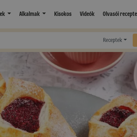
ek
Alkalmak
Kisokos
Videók
Olvasói recept
Receptek