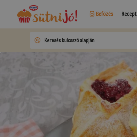
Befőzés
Recept