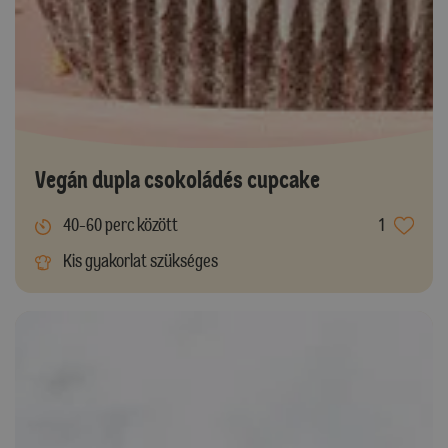
Vegán dupla csokoládés cupcake
40-60 perc között
1
Kis gyakorlat szükséges