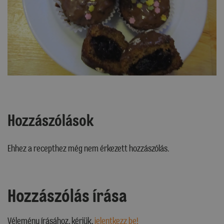
Hozzászólások
Ehhez a recepthez még nem érkezett hozzászólás.
Hozzászólás írása
Vélemény írásához, kérjük,
jelentkezz be!