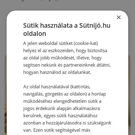
×
Sütik használata a Sütnijó.hu
RECEPTAJÁNLÓ
oldalon
A jelen weboldal sütiket (cookie-kat)
helyez el az eszközeiden, hogy biztosítsa
az oldal jobb működését, illetve, hogy
segítsen nekünk és partnereinknek átlátni,
hogyan használod az oldalunkat.
Az oldal használatával (kattintás,
navigálás, görgetés az oldalon) a honlap
működéséhez elengedhetetlen sütik a
jogos érdekünk alapján alkalmazásra
kerülnek, egyes sütik használatához
azonban a hozzájárulásodra is szükségünk
van. Ezen sütik segítségével más