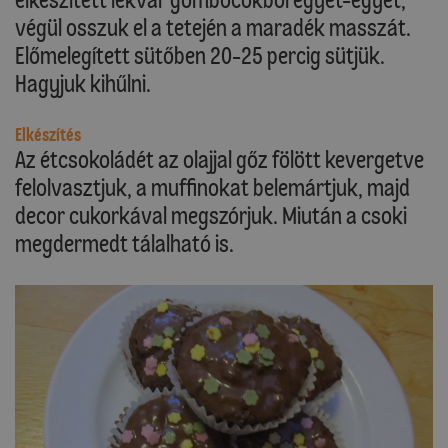
végül osszuk el a tetején a maradék masszát.
Előmelegített sütőben 20-25 percig sütjük.
Hagyjuk kihűlni.
Elkészítés
Az étcsokoládét az olajjal gőz fölött kevergetve
felolvasztjuk, a muffinokat belemártjuk, majd
decor cukorkával megszórjuk. Miután a csoki
megdermedt tálalható is.