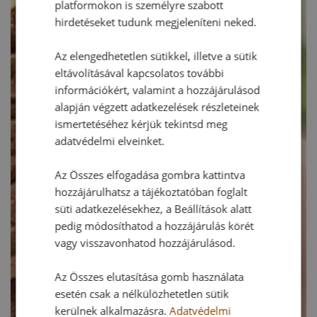
platformokon is személyre szabott
hirdetéseket tudunk megjeleníteni neked.
Az elengedhetetlen sütikkel, illetve a sütik
eltávolításával kapcsolatos további
információkért, valamint a hozzájárulásod
alapján végzett adatkezelések részleteinek
ismertetéséhez kérjük tekintsd meg
adatvédelmi elveinket.
Az Összes elfogadása gombra kattintva
hozzájárulhatsz a tájékoztatóban foglalt
süti adatkezelésekhez, a Beállítások alatt
pedig módosíthatod a hozzájárulás körét
vagy visszavonhatod hozzájárulásod.
Az Összes elutasítása gomb használata
esetén csak a nélkülözhetetlen sütik
kerülnek alkalmazásra.
Adatvédelmi