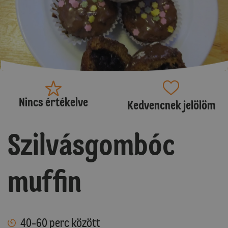
Nincs értékelve
Kedvencnek jelölöm
Szilvásgombóc
muffin
40-60 perc között