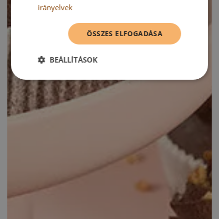
irányelvek
ÖSSZES ELFOGADÁSA
BEÁLLÍTÁSOK