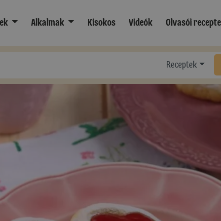
ek
Alkalmak
Kisokos
Videók
Olvasói recept
Receptek