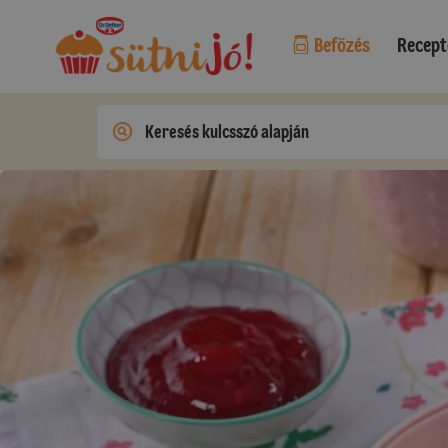
Befőzés
Recept