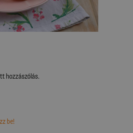
tt hozzászólás.
zz be!