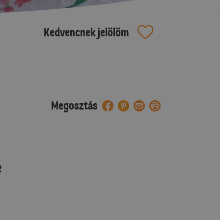
Kedvencnek jelölöm
Megosztás
e