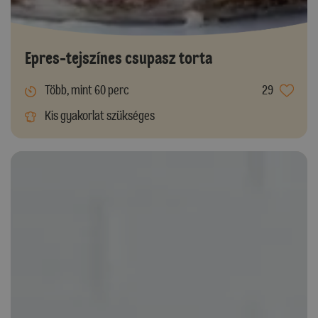
Epres-tejszínes csupasz torta
Több, mint 60 perc
29
Kis gyakorlat szükséges