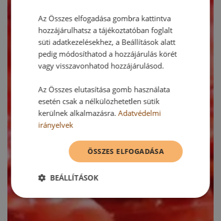
Az Összes elfogadása gombra kattintva
hozzájárulhatsz a tájékoztatóban foglalt
süti adatkezelésekhez, a Beállítások alatt
pedig módosíthatod a hozzájárulás körét
vagy visszavonhatod hozzájárulásod.
Az Összes elutasítása gomb használata
esetén csak a nélkülözhetetlen sütik
kerülnek alkalmazásra.
Adatvédelmi
irányelvek
ÖSSZES ELFOGADÁSA
BEÁLLÍTÁSOK