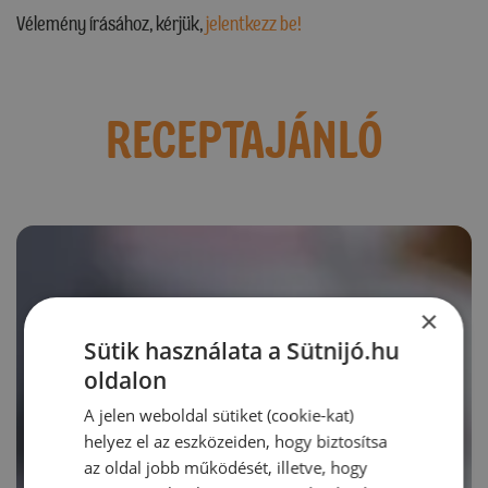
Vélemény írásához, kérjük,
jelentkezz be!
RECEPTAJÁNLÓ
×
Sütik használata a Sütnijó.hu
oldalon
A jelen weboldal sütiket (cookie-kat)
helyez el az eszközeiden, hogy biztosítsa
az oldal jobb működését, illetve, hogy