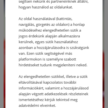
segítsen nekünk és partnereinknek átlátni,
hogyan használod az oldalunkat.
Az oldal használatával (kattintás,
navigálás, görgetés az oldalon) a honlap
működéséhez elengedhetetlen sütik a
jogos érdekünk alapján alkalmazásra
kerülnek, egyes sütik használatához
azonban a hozzájárulásodra is szükségünk
van. Ezen sütik segítségével más
platformokon is személyre szabott
hirdetéseket tudunk megjeleníteni neked.
Az elengedhetetlen sütikkel, illetve a sütik
eltávolításával kapcsolatos további
információkért, valamint a hozzájárulásod
alapján végzett adatkezelések részleteinek
ismertetéséhez kérjük tekintsd meg
adatvédelmi elveinket.