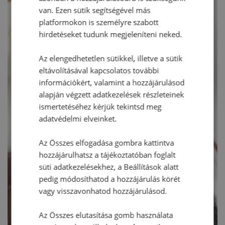
van. Ezen sütik segítségével más
platformokon is személyre szabott
hirdetéseket tudunk megjeleníteni neked.
Az elengedhetetlen sütikkel, illetve a sütik
eltávolításával kapcsolatos további
információkért, valamint a hozzájárulásod
alapján végzett adatkezelések részleteinek
ismertetéséhez kérjük tekintsd meg
adatvédelmi elveinket.
Az Összes elfogadása gombra kattintva
hozzájárulhatsz a tájékoztatóban foglalt
süti adatkezelésekhez, a Beállítások alatt
pedig módosíthatod a hozzájárulás körét
vagy visszavonhatod hozzájárulásod.
Az Összes elutasítása gomb használata