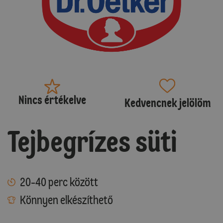
Nincs értékelve
Kedvencnek jelölöm
Tejbegrízes süti
20-40 perc között
Könnyen elkészíthető