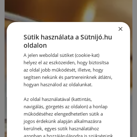
×
Sütik használata a Sütnijó.hu
oldalon
A jelen weboldal sütiket (cookie-kat)
helyez el az eszközeiden, hogy biztosítsa
az oldal jobb működését, illetve, hogy
segítsen nekünk és partnereinknek átlátni,
hogyan használod az oldalunkat.
Az oldal használatával (kattintás,
navigálás, görgetés az oldalon) a honlap
működéséhez elengedhetetlen sütik a
jogos érdekünk alapján alkalmazásra
kerülnek, egyes sütik használatához
azonban a hozzájárulásodra is szükségünk