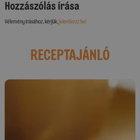
Hozzászólás írása
Vélemény írásához, kérjük,
jelentkezz be!
RECEPTAJÁNLÓ