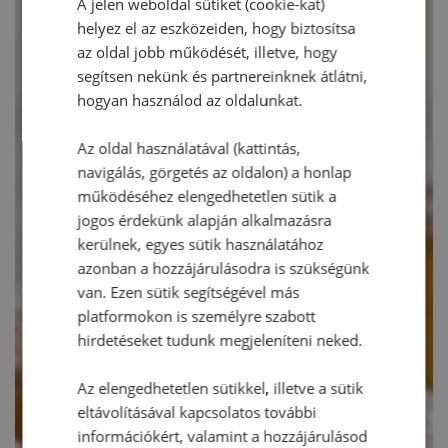
A jelen weboldal sütiket (cookie-kat)
helyez el az eszközeiden, hogy biztosítsa
az oldal jobb működését, illetve, hogy
segítsen nekünk és partnereinknek átlátni,
hogyan használod az oldalunkat.
Az oldal használatával (kattintás,
navigálás, görgetés az oldalon) a honlap
működéséhez elengedhetetlen sütik a
jogos érdekünk alapján alkalmazásra
kerülnek, egyes sütik használatához
azonban a hozzájárulásodra is szükségünk
van. Ezen sütik segítségével más
platformokon is személyre szabott
hirdetéseket tudunk megjeleníteni neked.
Az elengedhetetlen sütikkel, illetve a sütik
eltávolításával kapcsolatos további
információkért, valamint a hozzájárulásod