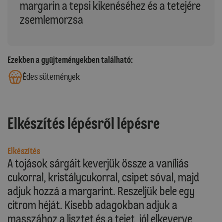
margarin a tepsi kikenéséhez és a tetejére
zsemlemorzsa
Ezekben a gyűjteményekben található:
Édes sütemények
Elkészítés lépésről lépésre
Elkészítés
A tojások sárgáit keverjük össze a vaníliás
cukorral, kristálycukorral, csipet sóval, majd
adjuk hozzá a margarint. Reszeljük bele egy
citrom héját. Kisebb adagokban adjuk a
masszához a lisztet és a tejet, jól elkeverve,