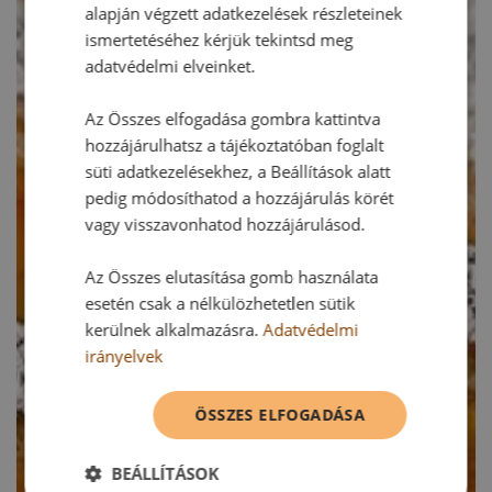
alapján végzett adatkezelések részleteinek
ismertetéséhez kérjük tekintsd meg
adatvédelmi elveinket.
Az Összes elfogadása gombra kattintva
hozzájárulhatsz a tájékoztatóban foglalt
süti adatkezelésekhez, a Beállítások alatt
pedig módosíthatod a hozzájárulás körét
vagy visszavonhatod hozzájárulásod.
Az Összes elutasítása gomb használata
esetén csak a nélkülözhetetlen sütik
kerülnek alkalmazásra.
Adatvédelmi
irányelvek
ÖSSZES ELFOGADÁSA
BEÁLLÍTÁSOK