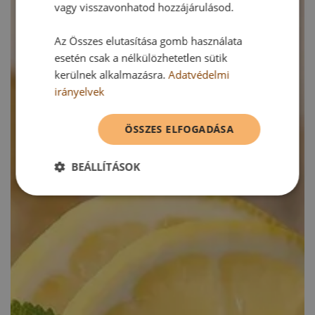
vagy visszavonhatod hozzájárulásod.
Az Összes elutasítása gomb használata
esetén csak a nélkülözhetetlen sütik
kerülnek alkalmazásra.
Adatvédelmi
irányelvek
ÖSSZES ELFOGADÁSA
BEÁLLÍTÁSOK