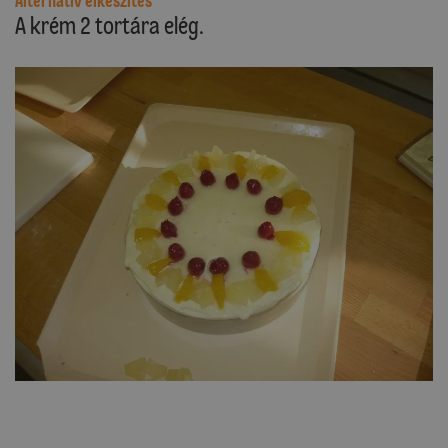
Alternatív elkészítés
A krém 2 tortára elég.