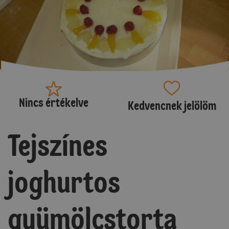
Nincs értékelve
Kedvencnek jelölöm
Tejszínes
joghurtos
gyümölcstorta