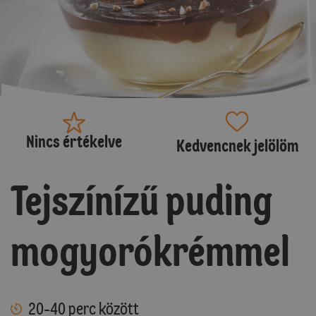
Nincs értékelve
Kedvencnek jelölöm
Tejszínízű puding
mogyorókrémmel
20-40 perc között