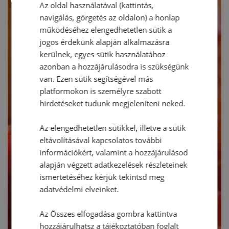
Az oldal használatával (kattintás,
navigálás, görgetés az oldalon) a honlap
működéséhez elengedhetetlen sütik a
jogos érdekünk alapján alkalmazásra
kerülnek, egyes sütik használatához
azonban a hozzájárulásodra is szükségünk
van. Ezen sütik segítségével más
platformokon is személyre szabott
hirdetéseket tudunk megjeleníteni neked.
Az elengedhetetlen sütikkel, illetve a sütik
eltávolításával kapcsolatos további
információkért, valamint a hozzájárulásod
alapján végzett adatkezelések részleteinek
ismertetéséhez kérjük tekintsd meg
adatvédelmi elveinket.
Az Összes elfogadása gombra kattintva
hozzájárulhatsz a tájékoztatóban foglalt