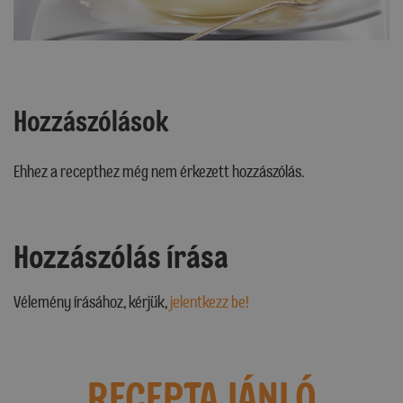
Hozzászólások
Ehhez a recepthez még nem érkezett hozzászólás.
Hozzászólás írása
Vélemény írásához, kérjük,
jelentkezz be!
RECEPTAJÁNLÓ