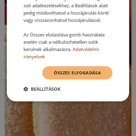
süti adatkezelésekhez, a Beállítások alatt
pedig módosíthatod a hozzájárulás körét
vagy visszavonhatod hozzájárulásod.
Az Összes elutasítása gomb használata
esetén csak a nélkülözhetetlen sütik
kerülnek alkalmazásra.
Adatvédelmi
irányelvek
ÖSSZES ELFOGADÁSA
BEÁLLÍTÁSOK