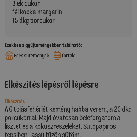
3 ek cukor
fél kocka margarin
15 dkg porcukor
Ezekben a gyűjteményekben található:
Édes sütemények
Torták
Elkészítés lépésről lépésre
Elkészítés
A 6 tojásfehérjét kemény habbá verem, a 20 dkg
porcukorral. Majd óvatosan beleforgatom a
lisztet és a kókuszreszeléket. Sütőpapíros
tepsiben, lassú tűzön sütöm.