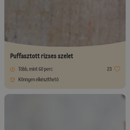
Puffasztott rizses szelet
Több, mint 60 perc
23
Könnyen elkészíthető