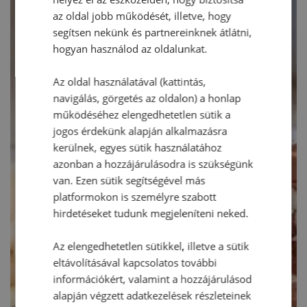
az oldal jobb működését, illetve, hogy
segítsen nekünk és partnereinknek átlátni,
hogyan használod az oldalunkat.
Az oldal használatával (kattintás,
navigálás, görgetés az oldalon) a honlap
működéséhez elengedhetetlen sütik a
jogos érdekünk alapján alkalmazásra
kerülnek, egyes sütik használatához
azonban a hozzájárulásodra is szükségünk
van. Ezen sütik segítségével más
platformokon is személyre szabott
hirdetéseket tudunk megjeleníteni neked.
Az elengedhetetlen sütikkel, illetve a sütik
eltávolításával kapcsolatos további
információkért, valamint a hozzájárulásod
alapján végzett adatkezelések részleteinek