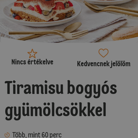
Nincs értékelve
Kedvencnek jelölöm
Tiramisu bogyós
gyümölcsökkel
Több, mint 60 perc