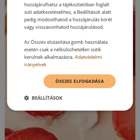
hozzájárulhatsz a tájékoztatóban foglalt
süti adatkezelésekhez, a Beállítások alatt
pedig módosíthatod a hozzájárulás körét
vagy visszavonhatod hozzájárulásod.
Az Összes elutasítása gomb használata
esetén csak a nélkülözhetetlen sütik
kerülnek alkalmazásra.
Adatvédelmi
irányelvek
ÖSSZES ELFOGADÁSA
BEÁLLÍTÁSOK