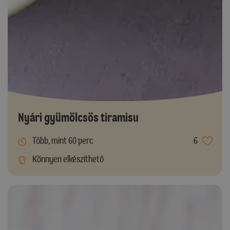
Nyári gyümölcsös tiramisu
Több, mint 60 perc
6
Könnyen elkészíthető