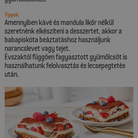
Tippek:
Amennyiben kávé és mandula likőr nélkül
szeretnénk elkészíteni a desszertet, akkor a
babapiskóta beáztatáshoz használjunk
narancslevet vagy tejet.
Évszaktól függően fagyasztott gyümölcsöt is
használhatunk felolvasztás és lecsepegtetés
után.