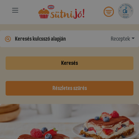
Receptek
Keresés
Részletes szűrés