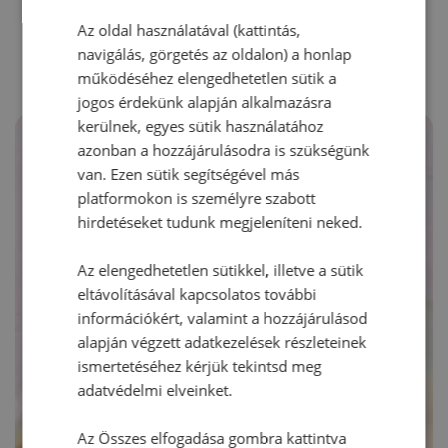
RECEPTAJÁNLÓ
Az oldal használatával (kattintás,
navigálás, görgetés az oldalon) a honlap
működéséhez elengedhetetlen sütik a
jogos érdekünk alapján alkalmazásra
kerülnek, egyes sütik használatához
azonban a hozzájárulásodra is szükségünk
van. Ezen sütik segítségével más
platformokon is személyre szabott
hirdetéseket tudunk megjeleníteni neked.
Az elengedhetetlen sütikkel, illetve a sütik
eltávolításával kapcsolatos további
információkért, valamint a hozzájárulásod
alapján végzett adatkezelések részleteinek
ismertetéséhez kérjük tekintsd meg
adatvédelmi elveinket.
Az Összes elfogadása gombra kattintva