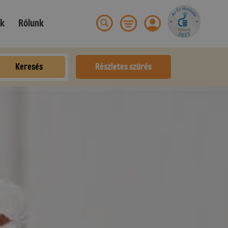
ek
Rólunk
Keresés
Részletes szűrés