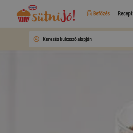
Befőzés
Recept