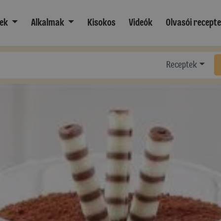
ek
Alkalmak
Kisokos
Videók
Olvasói recept
Receptek