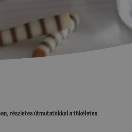
an, részletes útmutatókkal a tökéletes