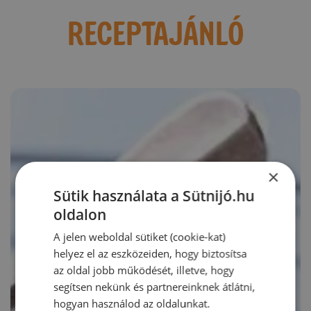
RECEPTAJÁNLÓ
×
Sütik használata a Sütnijó.hu
oldalon
A jelen weboldal sütiket (cookie-kat)
helyez el az eszközeiden, hogy biztosítsa
az oldal jobb működését, illetve, hogy
segítsen nekünk és partnereinknek átlátni,
hogyan használod az oldalunkat.