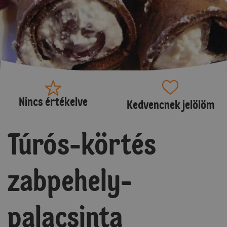
Nincs értékelve
Kedvencnek jelölöm
Túrós-körtés
zabpehely-
palacsinta