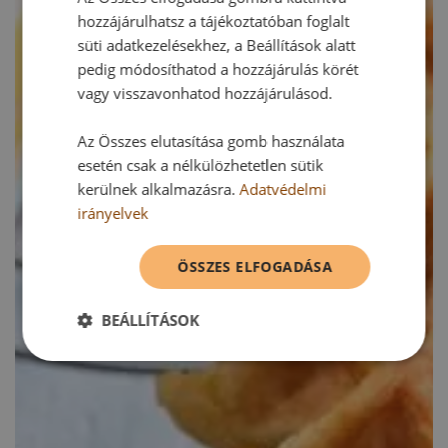
hozzájárulhatsz a tájékoztatóban foglalt
süti adatkezelésekhez, a Beállítások alatt
pedig módosíthatod a hozzájárulás körét
vagy visszavonhatod hozzájárulásod.
Az Összes elutasítása gomb használata
esetén csak a nélkülözhetetlen sütik
kerülnek alkalmazásra.
Adatvédelmi
irányelvek
ÖSSZES ELFOGADÁSA
BEÁLLÍTÁSOK