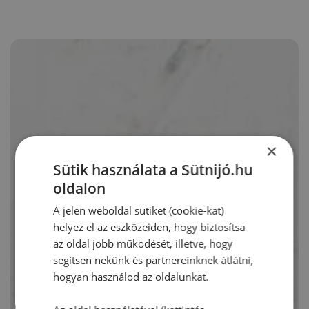
×
Sütik használata a Sütnijó.hu
oldalon
A jelen weboldal sütiket (cookie-kat)
helyez el az eszközeiden, hogy biztosítsa
az oldal jobb működését, illetve, hogy
segítsen nekünk és partnereinknek átlátni,
hogyan használod az oldalunkat.