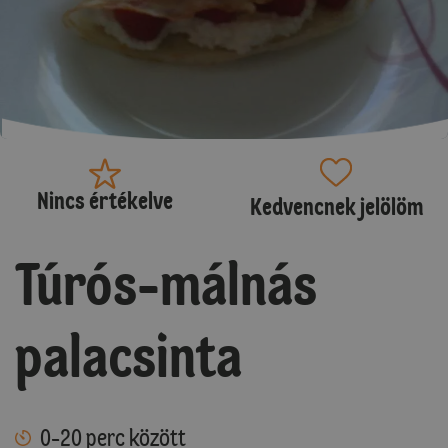
Nincs értékelve
Kedvencnek jelölöm
Túrós-málnás
palacsinta
0-20 perc között