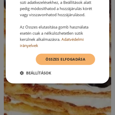
süti adatkezelésekhez, a Beállítások alatt
pedig módosíthatod a hozzájárulás körét
vagy visszavonhatod hozzájárulásod.
Az Összes elutasítása gomb használata
esetén csak a nélkülözhetetlen sütik
kerülnek alkalmazásra.
Adatvédelmi
irányelvek
ÖSSZES ELFOGADÁSA
BEÁLLÍTÁSOK