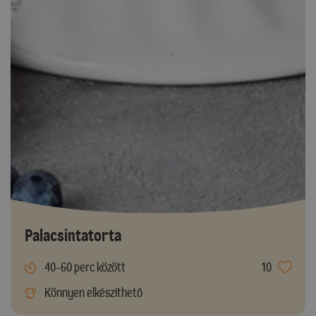
Palacsintatorta
40-60 perc között
10
Könnyen elkészíthető